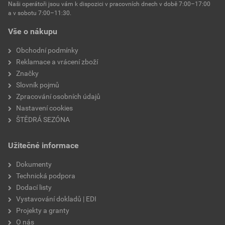
Naši operátoři jsou vám k dispozici v pracovních dnech v době 7:00–17:00
a v sobotu 7:00–11:30.
Vše o nákupu
Obchodní podmínky
Reklamace a vrácení zboží
Značky
Slovník pojmů
Zpracování osobních údajů
Nastavení cookies
ŠTĚDRÁ SEZÓNA
Užitečné informace
Dokumenty
Technická podpora
Dodací listy
Vystavování dokladů | EDI
Projekty a granty
O nás