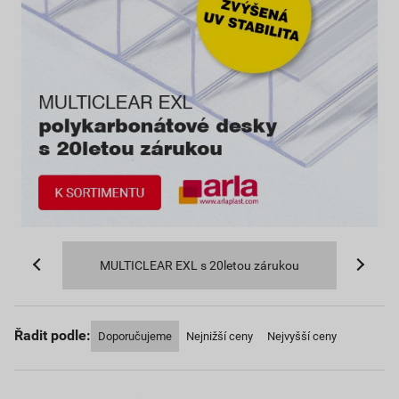
MULTICLEAR EXL s 20letou zárukou
Řadit podle:
Doporučujeme
Nejnižší ceny
Nejvyšší ceny