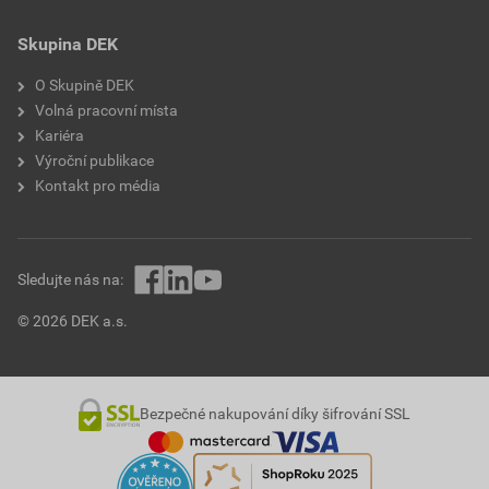
Skupina DEK
O Skupině DEK
Volná pracovní místa
Kariéra
Výroční publikace
Kontakt pro média
Sledujte nás na:
© 2026 DEK a.s.
Bezpečné nakupování díky šifrování SSL