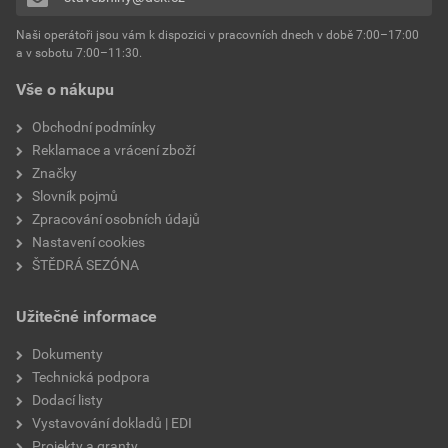
Naši operátoři jsou vám k dispozici v pracovních dnech v době 7:00–17:00
a v sobotu 7:00–11:30.
Vše o nákupu
Obchodní podmínky
Reklamace a vrácení zboží
Značky
Slovník pojmů
Zpracování osobních údajů
Nastavení cookies
ŠTĚDRÁ SEZÓNA
Užitečné informace
Dokumenty
Technická podpora
Dodací listy
Vystavování dokladů | EDI
Projekty a granty