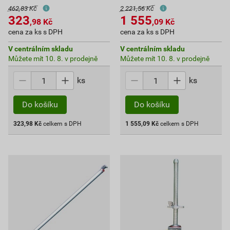
462,83 Kč
2 221,56 Kč
323
1 555
,98
Kč
,09
Kč
cena za ks s DPH
cena za ks s DPH
V centrálním skladu
V centrálním skladu
Můžete mít 10. 8. v prodejně
Můžete mít 10. 8. v prodejně
ks
ks
Do košíku
Do košíku
323,98
Kč
celkem s DPH
1 555,09
Kč
celkem s DPH