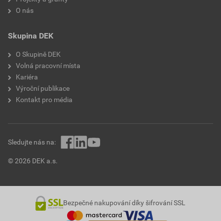
O nás
Skupina DEK
O Skupině DEK
Volná pracovní místa
Kariéra
Výroční publikace
Kontakt pro média
Sledujte nás na:
© 2026 DEK a.s.
Bezpečné nakupování díky šifrování SSL