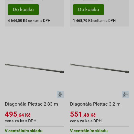
Do košíku
Do košíku
4 644,50
Kč
celkem s DPH
1 468,70
Kč
celkem s DPH
Diagonála Plettac 2,83 m
Diagonála Plettac 3,2 m
495
551
,64
Kč
,48
Kč
cena za ks s DPH
cena za ks s DPH
V centrálním skladu
V centrálním skladu