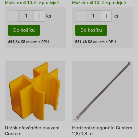
Můžete mít 10. 8. v prodejně
Můžete mít 10. 8. v prodejně
ks
ks
Do košíku
Do košíku
495,64
Kč
celkem s DPH
551,48
Kč
celkem s DPH
Držák dřevěného osazení
Horizont/diagonála Custers
Custers
2,8/1,3 m