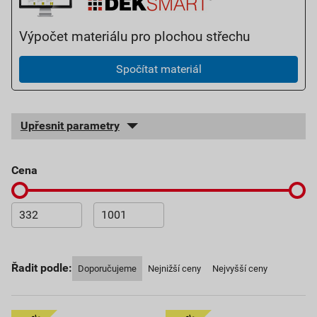
Výpočet materiálu pro plochou střechu
Spočítat materiál
Upřesnit parametry
cena
Řadit podle:
Doporučujeme
Nejnižší ceny
Nejvyšší ceny