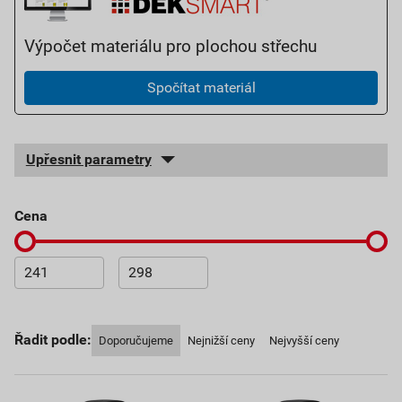
Výpočet materiálu pro plochou střechu
Spočítat materiál
Upřesnit parametry
cena
Řadit podle:
Doporučujeme
Nejnižší ceny
Nejvyšší ceny