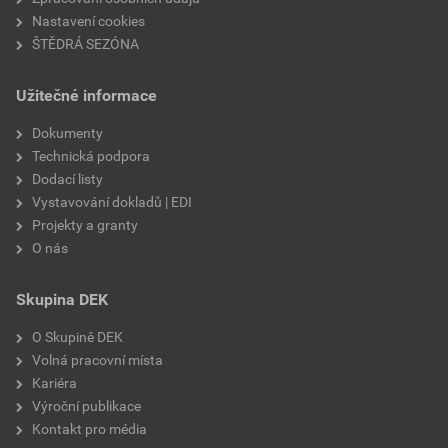
Nastavení cookies
ŠTĚDRÁ SEZÓNA
Užitečné informace
Dokumenty
Technická podpora
Dodací listy
Vystavování dokladů | EDI
Projekty a granty
O nás
Skupina DEK
O Skupině DEK
Volná pracovní místa
Kariéra
Výroční publikace
Kontakt pro média