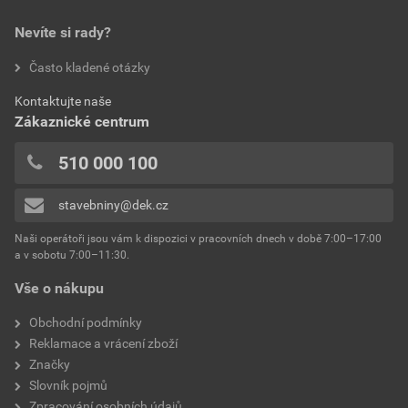
Nevíte si rady?
Často kladené otázky
Kontaktujte naše
Zákaznické centrum
510 000 100
stavebniny@dek.cz
Naši operátoři jsou vám k dispozici v pracovních dnech v době 7:00–17:00
a v sobotu 7:00–11:30.
Vše o nákupu
Obchodní podmínky
Reklamace a vrácení zboží
Značky
Slovník pojmů
Zpracování osobních údajů