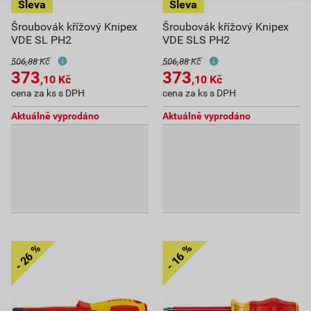
Šroubovák křížový Knipex
Šroubovák křížový Knipex
VDE SL PH2
VDE SLS PH2
506,88 Kč
506,88 Kč
373
373
,10
Kč
,10
Kč
cena za ks s DPH
cena za ks s DPH
Aktuálně vyprodáno
Aktuálně vyprodáno