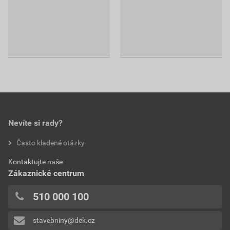
Nevíte si rady?
Často kladené otázky
Kontaktujte naše
Zákaznické centrum
510 000 100
stavebniny@dek.cz