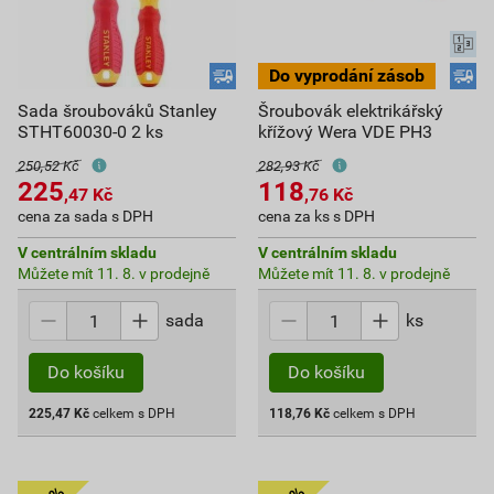
Sada šroubováků Stanley
Šroubovák elektrikářský
STHT60030-0 2 ks
křížový Wera VDE PH3
250,52 Kč
282,93 Kč
225
118
,47
Kč
,76
Kč
cena za sada s DPH
cena za ks s DPH
V centrálním skladu
V centrálním skladu
Můžete mít 11. 8. v prodejně
Můžete mít 11. 8. v prodejně
sada
ks
Do košíku
Do košíku
225,47
Kč
celkem s DPH
118,76
Kč
celkem s DPH