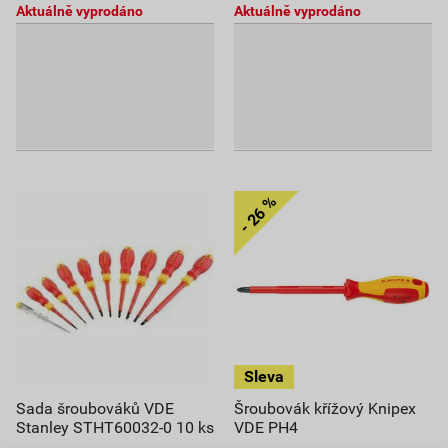
Aktuálně vyprodáno
Aktuálně vyprodáno
Sada šroubováků VDE
Šroubovák křížový Knipex
Stanley STHT60032-0 10 ks
VDE PH4