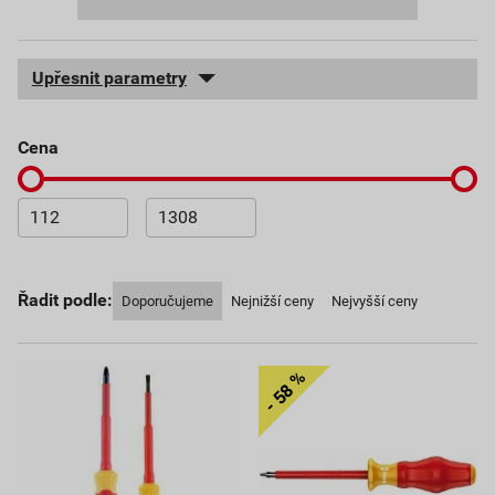
Upřesnit parametry
cena
Řadit podle:
Doporučujeme
Nejnižší ceny
Nejvyšší ceny