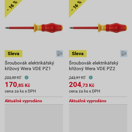
Šroubovák elektrikářský
Šroubovák elektrikářský
křížový Wera VDE PZ1
křížový Wera VDE PZ2
203,50 Kč
243,91 Kč
170
204
,85
Kč
,73
Kč
cena za ks s DPH
cena za ks s DPH
Aktuálně vyprodáno
Aktuálně vyprodáno