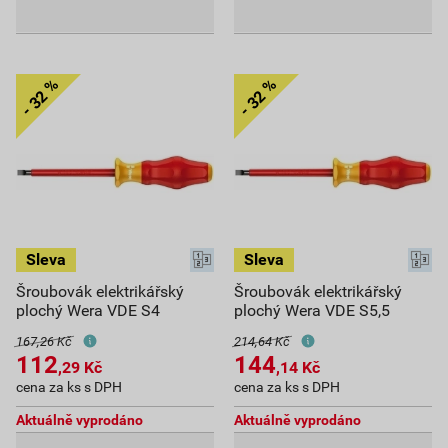
Šroubovák elektrikářský
Šroubovák elektrikářský
plochý Wera VDE S4
plochý Wera VDE S5,5
167,26 Kč
214,64 Kč
112
144
,29
Kč
,14
Kč
cena za ks s DPH
cena za ks s DPH
Aktuálně vyprodáno
Aktuálně vyprodáno