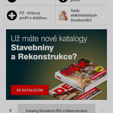
Sady
PZ - křížový
elektrikářských
profil s drážkou
šroubováků
Katalog Stavebnin DEK a Rekonstrukce