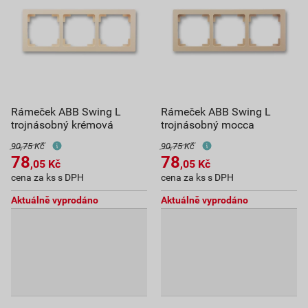
Rámeček ABB Swing L
Rámeček ABB Swing L
trojnásobný krémová
trojnásobný mocca
90,75 Kč
90,75 Kč
78
78
,05
Kč
,05
Kč
cena za ks s DPH
cena za ks s DPH
Aktuálně vyprodáno
Aktuálně vyprodáno