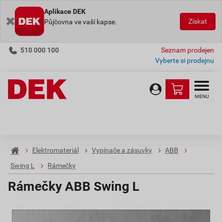
Aplikace DEK
Získat
Půjčovna ve vaší kapse.
510 000 100
Seznam prodejen
Vyberte si prodejnu
MENU
Elektromateriál
Vypínače a zásuvky
ABB
Swing L
Rámečky
Rámečky ABB Swing L