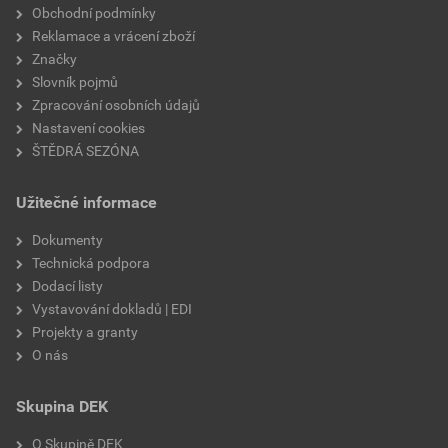
Obchodní podmínky
Reklamace a vrácení zboží
Značky
Slovník pojmů
Zpracování osobních údajů
Nastavení cookies
ŠTĚDRÁ SEZÓNA
Užitečné informace
Dokumenty
Technická podpora
Dodací listy
Vystavování dokladů | EDI
Projekty a granty
O nás
Skupina DEK
O Skupině DEK