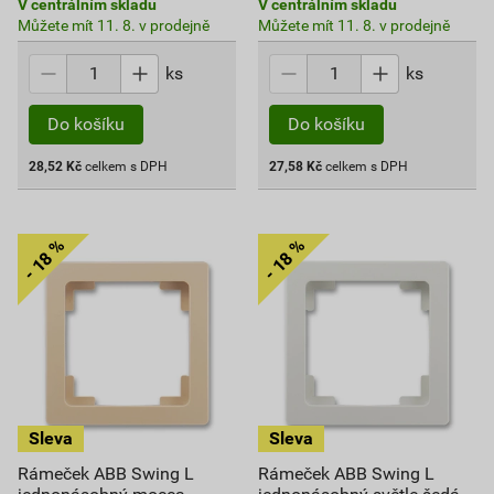
V centrálním skladu
V centrálním skladu
Můžete mít 11. 8. v prodejně
Můžete mít 11. 8. v prodejně
ks
ks
Do košíku
Do košíku
28,52
Kč
celkem s DPH
27,58
Kč
celkem s DPH
Rámeček ABB Swing L
Rámeček ABB Swing L