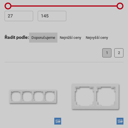
Řadit podle:
Doporučujeme
Nejnižší ceny
Nejvyšší ceny
1
2