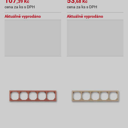
107
53
,39
Kč
,68
Kč
cena za ks s DPH
cena za ks s DPH
Aktuálně vyprodáno
Aktuálně vyprodáno