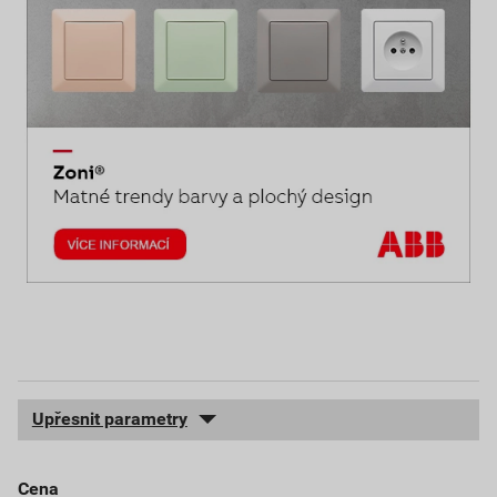
Upřesnit parametry
cena