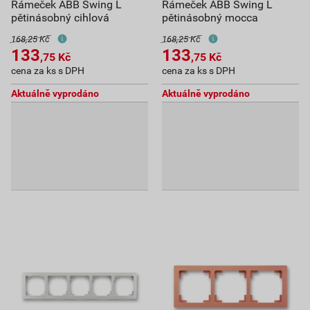
Rámeček ABB Swing L
Rámeček ABB Swing L
pětinásobný cihlová
pětinásobný mocca
168,25 Kč
168,25 Kč
133
133
,75
Kč
,75
Kč
cena za ks s DPH
cena za ks s DPH
Aktuálně vyprodáno
Aktuálně vyprodáno