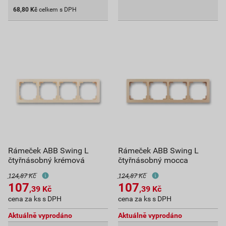
68,80
Kč
celkem s DPH
Rámeček ABB Swing L
Rámeček ABB Swing L
čtyřnásobný krémová
čtyřnásobný mocca
124,87 Kč
124,87 Kč
107
107
,39
Kč
,39
Kč
cena za ks s DPH
cena za ks s DPH
Aktuálně vyprodáno
Aktuálně vyprodáno