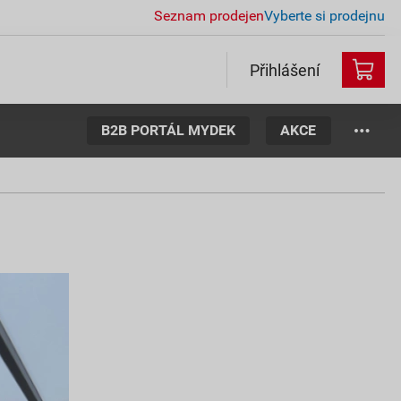
Seznam prodejen
Vyberte si prodejnu
Přihlášení
B2B PORTÁL MYDEK
AKCE