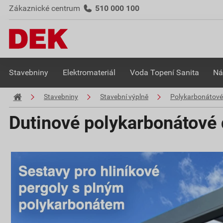
Zákaznické centrum
510 000 100
Stavebniny
Elektromateriál
Voda Topení Sanita
Ná
Stavebniny
Stavební výplně
Polykarbonátové
Dutinové polykarbonátové 