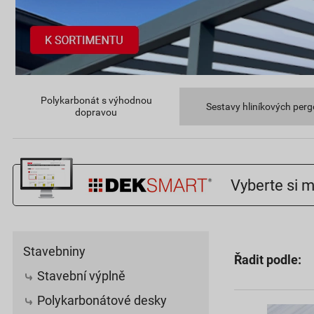
Polykarbonát s výhodnou
Sestavy hliníkových perg
dopravou
Vyberte si m
Stavebniny
Řadit podle:
Stavební výplně
Polykarbonátové desky