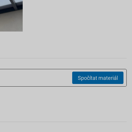
Spočítat materiál