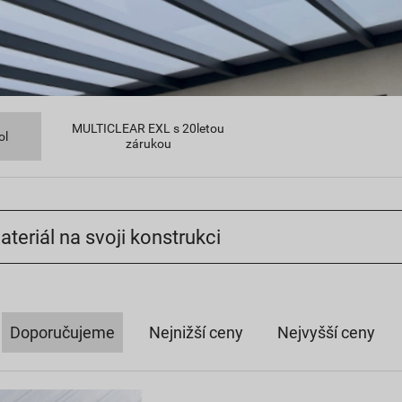
MULTICLEAR EXL s 20letou
ol
zárukou
ateriál na svoji konstrukci
Doporučujeme
Nejnižší ceny
Nejvyšší ceny