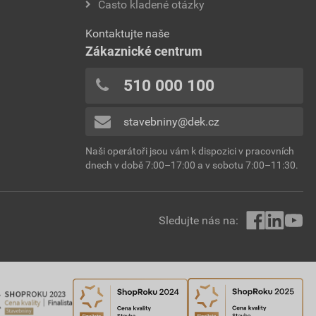
Často kladené otázky
Kontaktujte naše
Zákaznické centrum
510 000 100
stavebniny@dek.cz
Naši operátoři jsou vám k dispozici v pracovních
dnech v době 7:00–17:00 a v sobotu 7:00–11:30.
Sledujte nás na: