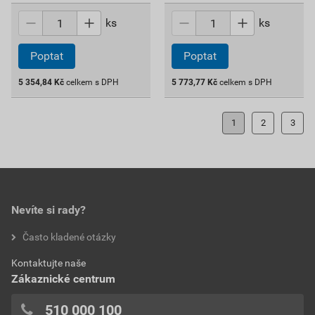
ks
ks
Poptat
Poptat
5 354,84
Kč
celkem s DPH
5 773,77
Kč
celkem s DPH
1
2
3
Nevíte si rady?
Často kladené otázky
Kontaktujte naše
Zákaznické centrum
510 000 100