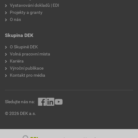
Vystavování dokladů | EDI
Projekty a granty
O nás
Skupina DEK
O Skupině DEK
Volná pracovní místa
Kariéra
Výroční publikace
Kontakt pro média
Sledujte nás na:
© 2026 DEK a.s.