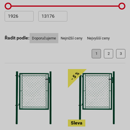
Řadit podle:
Doporučujeme
Nejnižší ceny
Nejvyšší ceny
1
2
3