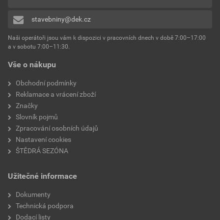
stavebniny@dek.cz
Naši operátoři jsou vám k dispozici v pracovních dnech v době 7:00–17:00
a v sobotu 7:00–11:30.
Vše o nákupu
Obchodní podmínky
Reklamace a vrácení zboží
Značky
Slovník pojmů
Zpracování osobních údajů
Nastavení cookies
ŠTĚDRÁ SEZÓNA
Užitečné informace
Dokumenty
Technická podpora
Dodací listy