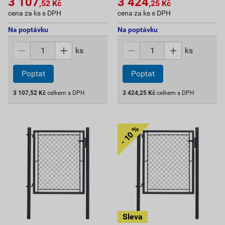
3 107
3 424
,52
Kč
,25
Kč
cena za ks s DPH
cena za ks s DPH
Na poptávku
Na poptávku
ks
ks
Poptat
Poptat
3 107,52
Kč
celkem s DPH
3 424,25
Kč
celkem s DPH