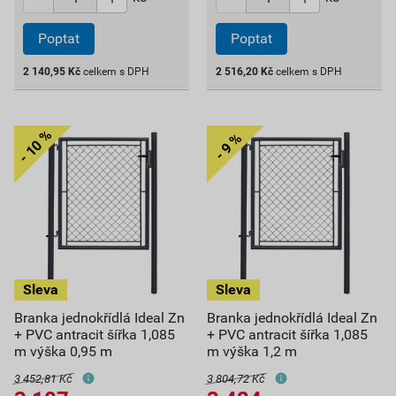
Poptat
Poptat
2 140,95
Kč
celkem s DPH
2 516,20
Kč
celkem s DPH
Branka jednokřídlá Ideal Zn
Branka jednokřídlá Ideal Zn
+ PVC antracit šířka 1,085
+ PVC antracit šířka 1,085
m výška 0,95 m
m výška 1,2 m
3 452,81 Kč
3 804,72 Kč