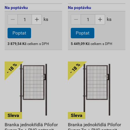
Na poptávku
Na poptávku
ks
ks
Poptat
Poptat
3 879,54
Kč
celkem s DPH
5 449,09
Kč
celkem s DPH
Branka jednokřídlá Pilofor
Branka jednokřídlá Pilofor