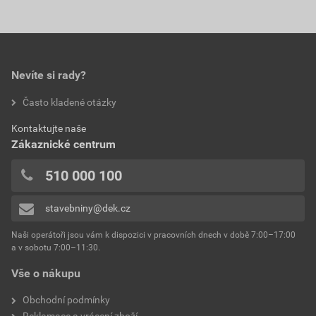
Nevíte si rady?
Často kladené otázky
Kontaktujte naše
Zákaznické centrum
510 000 100
stavebniny@dek.cz
Naši operátoři jsou vám k dispozici v pracovních dnech v době 7:00–17:00
a v sobotu 7:00–11:30.
Vše o nákupu
Obchodní podmínky
Reklamace a vrácení zboží