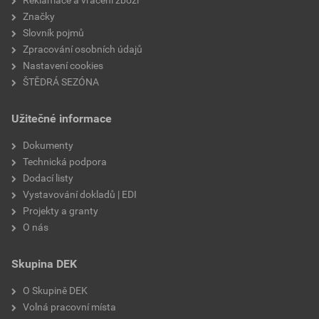
Značky
Slovník pojmů
Zpracování osobních údajů
Nastavení cookies
ŠTĚDRÁ SEZÓNA
Užitečné informace
Dokumenty
Technická podpora
Dodací listy
Vystavování dokladů | EDI
Projekty a granty
O nás
Skupina DEK
O Skupině DEK
Volná pracovní místa