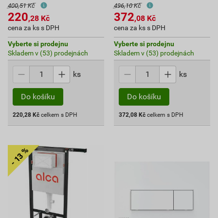
400,51 Kč
496,10 Kč
220
372
,28
Kč
,08
Kč
cena za ks s DPH
cena za ks s DPH
Vyberte si prodejnu
Vyberte si prodejnu
Skladem v (53) prodejnách
Skladem v (53) prodejnách
ks
ks
Do košíku
Do košíku
220,28
Kč
celkem s DPH
372,08
Kč
celkem s DPH