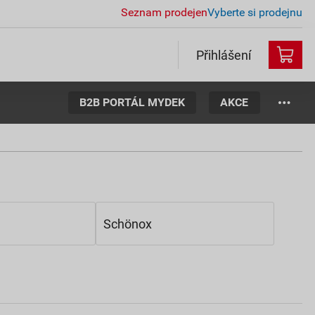
Seznam prodejen
Vyberte si prodejnu
Přihlášení
B2B PORTÁL MYDEK
AKCE
Schönox