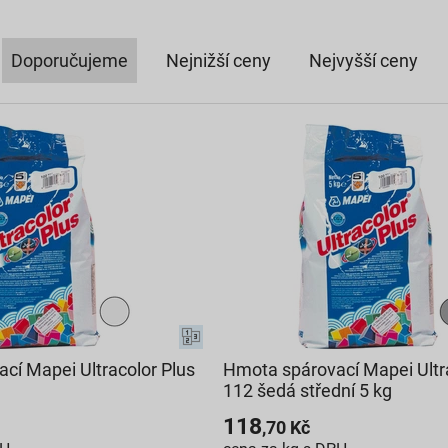
Doporučujeme
Nejnižší ceny
Nejvyšší ceny
cí Mapei Ultracolor Plus
Hmota spárovací Mapei Ultr
112 šedá střední 5 kg
118
,70
Kč