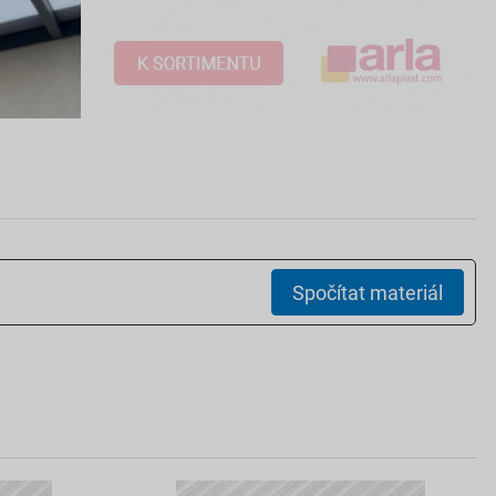
Spočítat materiál