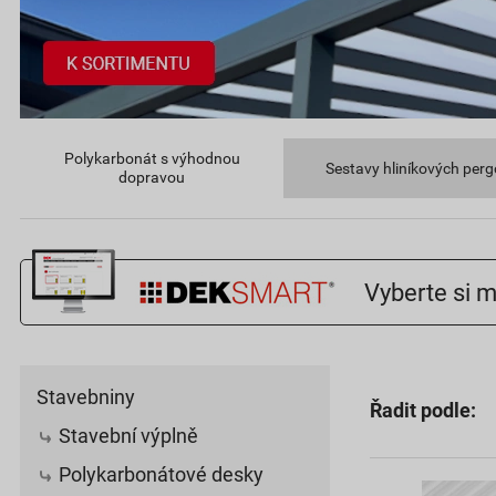
Polykarbonát s výhodnou
Sestavy hliníkových perg
dopravou
Vyberte si m
Stavebniny
Řadit podle:
Stavební výplně
Polykarbonátové desky