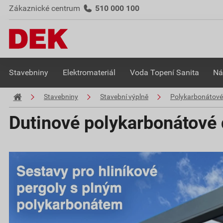
Zákaznické centrum
510 000 100
Stavebniny
Elektromateriál
Voda Topení Sanita
Ná
Stavebniny
Stavební výplně
Polykarbonátové
Dutinové polykarbonátové 