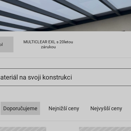
MULTICLEAR EXL s 20letou
ol
zárukou
ateriál na svoji konstrukci
Doporučujeme
Nejnižší ceny
Nejvyšší ceny