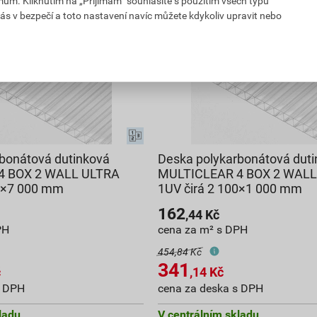
mům. Kliknutím na „Přijímám“ souhlasíte s použitím všech typů
ás v bezpečí a toto nastavení navíc můžete kdykoliv upravit nebo
bonátová dutinková
Deska polykarbonátová dut
4 BOX 2 WALL ULTRA
MULTICLEAR 4 BOX 2 WALL
50×7 000 mm
1UV čirá 2 100×1 000 mm
162
,44
Kč
PH
cena za m² s DPH
454,84 Kč
341
č
,14
Kč
s DPH
cena za deska s DPH
ladu
V centrálním skladu