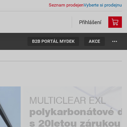
Seznam prodejen
Vyberte si prodejnu
Přihlášení
B2B PORTÁL MYDEK
AKCE