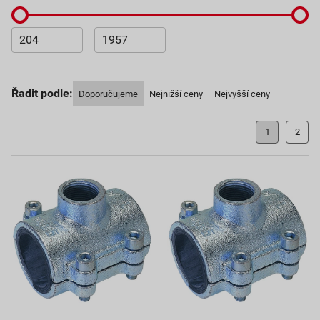
Řadit podle:
Doporučujeme
Nejnižší ceny
Nejvyšší ceny
1
2