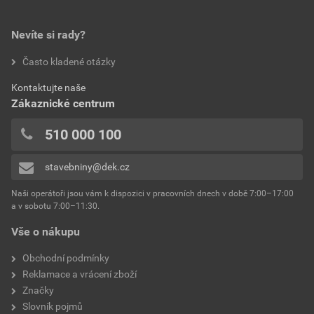
Nevíte si rady?
Často kladené otázky
Kontaktujte naše
Zákaznické centrum
510 000 100
stavebniny@dek.cz
Naši operátoři jsou vám k dispozici v pracovních dnech v době 7:00–17:00
a v sobotu 7:00–11:30.
Vše o nákupu
Obchodní podmínky
Reklamace a vrácení zboží
Značky
Slovník pojmů