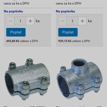
cena za ks s DPH
cena za ks s DPH
Na poptávku
Na poptávku
ks
ks
Poptat
Poptat
493,80
Kč
celkem s DPH
939,15
Kč
celkem s DPH