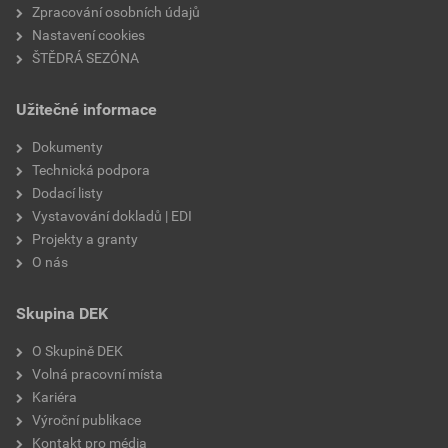
Zpracování osobních údajů
Nastavení cookies
ŠTĚDRÁ SEZÓNA
Užitečné informace
Dokumenty
Technická podpora
Dodací listy
Vystavování dokladů | EDI
Projekty a granty
O nás
Skupina DEK
O Skupině DEK
Volná pracovní místa
Kariéra
Výroční publikace
Kontakt pro média