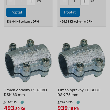
ks
ks
Poptat
Poptat
436,04
Kč
celkem s DPH
456,53
Kč
celkem s DPH
Třmen opravný PE GEBO
Třmen opravný PE GEBO
DSK 63 mm
DSK 75 mm
641,30 Kč
1 219,68 Kč
493
939
,80
Kč
,15
Kč