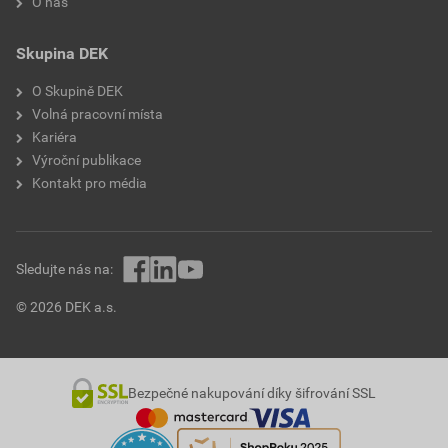
O nás
Skupina DEK
O Skupině DEK
Volná pracovní místa
Kariéra
Výroční publikace
Kontakt pro média
Sledujte nás na:
© 2026 DEK a.s.
Bezpečné nakupování díky šifrování SSL