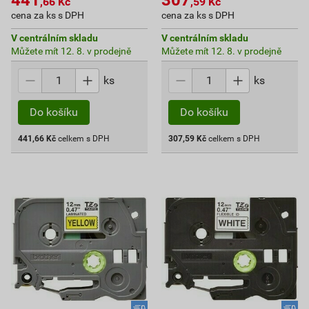
,66
Kč
,59
Kč
cena za ks s DPH
cena za ks s DPH
V centrálním skladu
V centrálním skladu
Můžete mít 12. 8. v prodejně
Můžete mít 12. 8. v prodejně
ks
ks
Do košíku
Do košíku
441,66
Kč
celkem s DPH
307,59
Kč
celkem s DPH