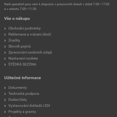
Naši operátoři jsou vám k dispozici v pracovních dnech v době 7:00–17:00
a v sobotu 7:00–11:30.
Vše o nákupu
Obchodní podmínky
Reklamace a vrácení zboží
Značky
Slovník pojmů
Zpracování osobních údajů
Nastavení cookies
ŠTĚDRÁ SEZÓNA
Užitečné informace
Dokumenty
Technická podpora
Dodací listy
Vystavování dokladů | EDI
Projekty a granty