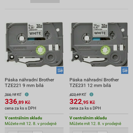
Páska náhradní Brother
Páska náhradní Brother
TZE221 9 mm bílá
TZE231 12 mm bílá
366,18 Kč
403,69 Kč
336
322
,89
Kč
,95
Kč
cena za ks s DPH
cena za ks s DPH
V centrálním skladu
V centrálním skladu
Můžete mít 12. 8. v prodejně
Můžete mít 12. 8. v prodejně