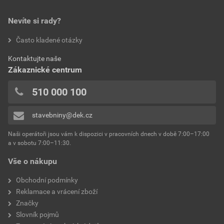
Nevíte si rady?
Často kladené otázky
Kontaktujte naše
Zákaznické centrum
510 000 100
stavebniny@dek.cz
Naši operátoři jsou vám k dispozici v pracovních dnech v době 7:00–17:00
a v sobotu 7:00–11:30.
Vše o nákupu
Obchodní podmínky
Reklamace a vrácení zboží
Značky
Slovník pojmů