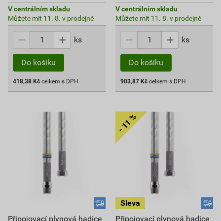
V centrálním skladu
V centrálním skladu
Můžete mít 11. 8. v prodejně
Můžete mít 11. 8. v prodejně
ks
ks
Do košíku
Do košíku
418,38
Kč
celkem s DPH
903,87
Kč
celkem s DPH
Připojovací plynová hadice
Připojovací plynová hadice