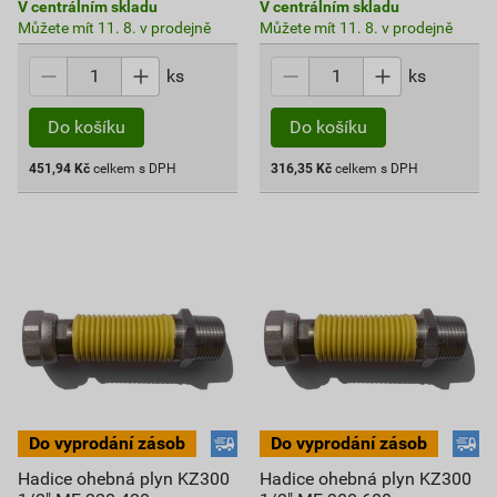
V centrálním skladu
V centrálním skladu
Můžete mít 11. 8. v prodejně
Můžete mít 11. 8. v prodejně
ks
ks
Do košíku
Do košíku
451,94
Kč
celkem s DPH
316,35
Kč
celkem s DPH
Hadice ohebná plyn KZ300
Hadice ohebná plyn KZ300