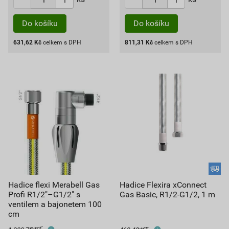
Do košíku
Do košíku
631,62
Kč
celkem s DPH
811,31
Kč
celkem s DPH
Hadice flexi Merabell Gas
Hadice Flexira xConnect
Profi R1/2"–G1/2" s
Gas Basic, R1/2-G1/2, 1 m
ventilem a bajonetem 100
cm