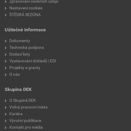
Zpracování osobních údajů
Nastavení cookies
ŠTĚDRÁ SEZÓNA
Užitečné informace
Dokumenty
Technická podpora
Dodací listy
Vystavování dokladů | EDI
Projekty a granty
O nás
Skupina DEK
O Skupině DEK
Volná pracovní místa
Kariéra
Výroční publikace
Kontakt pro média