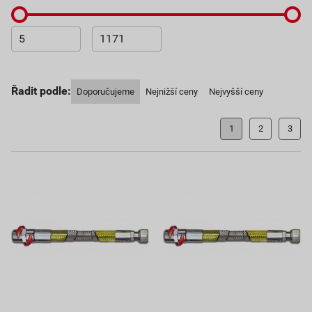
Řadit podle:
Doporučujeme
Nejnižší ceny
Nejvyšší ceny
1
2
3