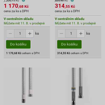
1 300,75 Kč
469,48 Kč
1 170
314
,68
Kč
,55
Kč
cena za ks s DPH
cena za ks s DPH
V centrálním skladu
V centrálním skladu
Můžete mít 11. 8. v prodejně
Můžete mít 11. 8. v prodejně
ks
ks
Do košíku
Do košíku
1 170,68
Kč
celkem s DPH
314,55
Kč
celkem s DPH