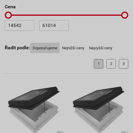
cena
Řadit podle:
Doporučujeme
Nejnižší ceny
Nejvyšší ceny
1
2
3