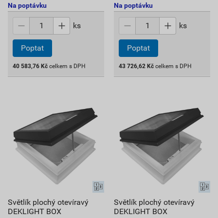
Na poptávku
Na poptávku
ks
ks
Poptat
Poptat
40 583,76
Kč
celkem s DPH
43 726,62
Kč
celkem s DPH
Světlík plochý otevíravý
Světlík plochý otevíravý
DEKLIGHT BOX
DEKLIGHT BOX