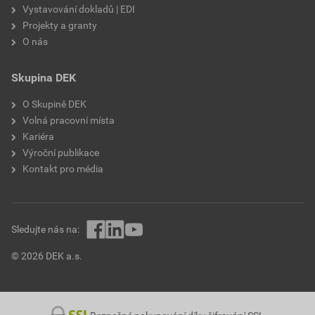
Vystavování dokladů | EDI
Projekty a granty
O nás
Skupina DEK
O Skupině DEK
Volná pracovní místa
Kariéra
Výroční publikace
Kontakt pro média
Sledujte nás na:
© 2026 DEK a.s.