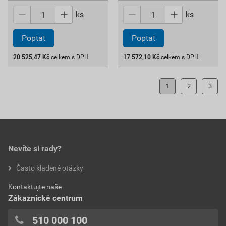
ks
ks
Poptat
Poptat
20 525,47
Kč
celkem s DPH
17 572,10
Kč
celkem s DPH
1
2
3
Nevíte si rady?
Často kladené otázky
Kontaktujte naše
Zákaznické centrum
510 000 100