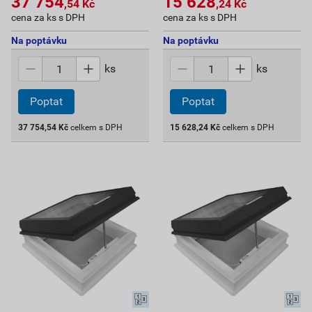
37 754
15 628
,54
Kč
,24
Kč
cena za ks s DPH
cena za ks s DPH
Na poptávku
Na poptávku
ks
ks
Poptat
Poptat
37 754,54
Kč
celkem s DPH
15 628,24
Kč
celkem s DPH