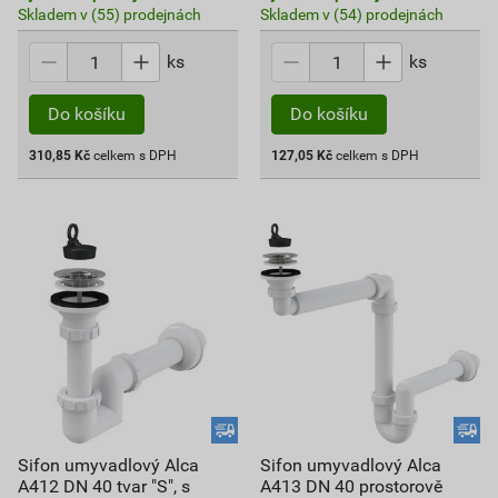
Skladem v (55) prodejnách
Skladem v (54) prodejnách
ks
ks
Do košíku
Do košíku
310,85
Kč
celkem s DPH
127,05
Kč
celkem s DPH
Sifon umyvadlový Alca
Sifon umyvadlový Alca
A412 DN 40 tvar "S", s
A413 DN 40 prostorově