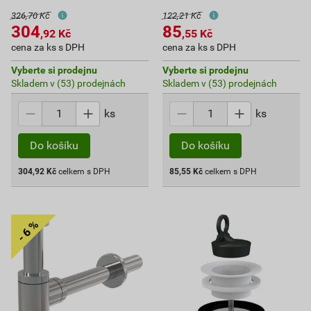
326,70 Kč
122,21 Kč
304
85
,92
Kč
,55
Kč
cena za ks s DPH
cena za ks s DPH
Vyberte si prodejnu
Vyberte si prodejnu
Skladem v (53) prodejnách
Skladem v (53) prodejnách
ks
ks
Do košíku
Do košíku
304,92
Kč
celkem s DPH
85,55
Kč
celkem s DPH