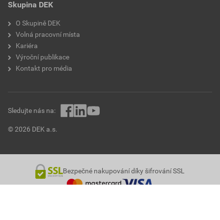
Skupina DEK
O Skupině DEK
Volná pracovní místa
Kariéra
Výroční publikace
Kontakt pro média
Sledujte nás na:
© 2026 DEK a.s.
Bezpečné nakupování díky šifrování SSL