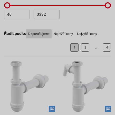
Řadit podle:
Doporučujeme
Nejnižší ceny
Nejvyšší ceny
1
2
...
4