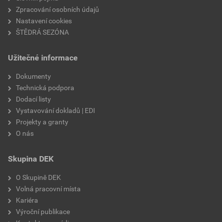
Zpracování osobních údajů
Nastavení cookies
ŠTĚDRÁ SEZÓNA
Užitečné informace
Dokumenty
Technická podpora
Dodací listy
Vystavování dokladů | EDI
Projekty a granty
O nás
Skupina DEK
O Skupině DEK
Volná pracovní místa
Kariéra
Výroční publikace