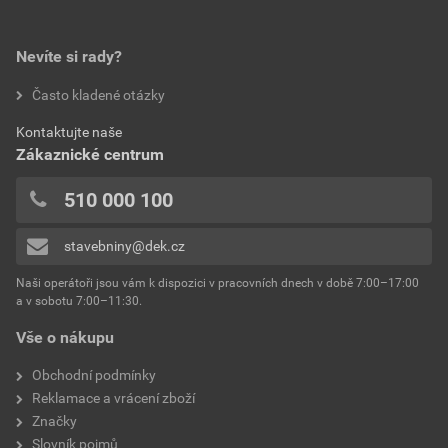
Nevíte si rady?
Často kladené otázky
Kontaktujte naše
Zákaznické centrum
510 000 100
stavebniny@dek.cz
Naši operátoři jsou vám k dispozici v pracovních dnech v době 7:00–17:00
a v sobotu 7:00–11:30.
Vše o nákupu
Obchodní podmínky
Reklamace a vrácení zboží
Značky
Slovník pojmů