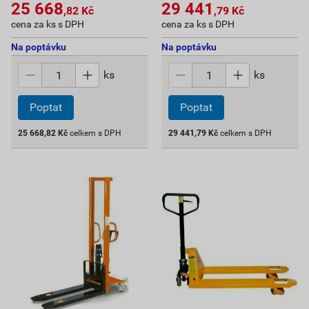
25 668
29 441
,82
Kč
,79
Kč
cena za ks s DPH
cena za ks s DPH
Na poptávku
Na poptávku
ks
ks
Poptat
Poptat
25 668,82
Kč
celkem s DPH
29 441,79
Kč
celkem s DPH