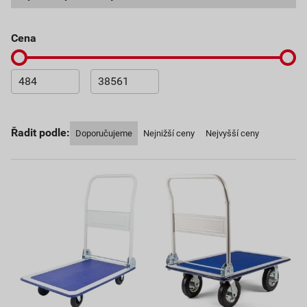
cena
Řadit podle:
Doporučujeme
Nejnižší ceny
Nejvyšší ceny