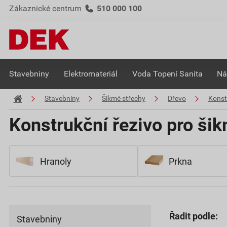
Zákaznické centrum
510 000 100
Stavebniny
Elektromateriál
Voda Topení Sanita
Ná
Stavebniny
Šikmé střechy
Dřevo
Konst
Konstrukční řezivo pro ši
Hranoly
Prkna
Řadit podle:
Stavebniny