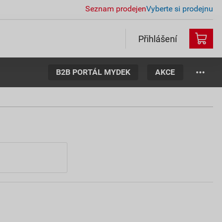
Seznam prodejen
Vyberte si prodejnu
Přihlášení
B2B PORTÁL MYDEK
AKCE