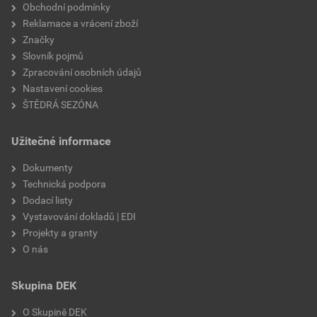
Obchodní podmínky
Reklamace a vrácení zboží
Značky
Slovník pojmů
Zpracování osobních údajů
Nastavení cookies
ŠTĚDRÁ SEZÓNA
Užitečné informace
Dokumenty
Technická podpora
Dodací listy
Vystavování dokladů | EDI
Projekty a granty
O nás
Skupina DEK
O Skupině DEK