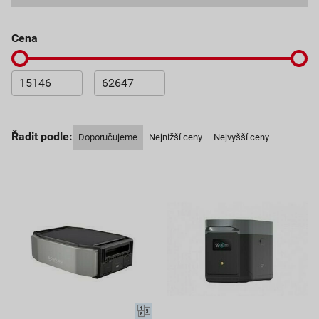
cena
Řadit podle:
Doporučujeme
Nejnižší ceny
Nejvyšší ceny