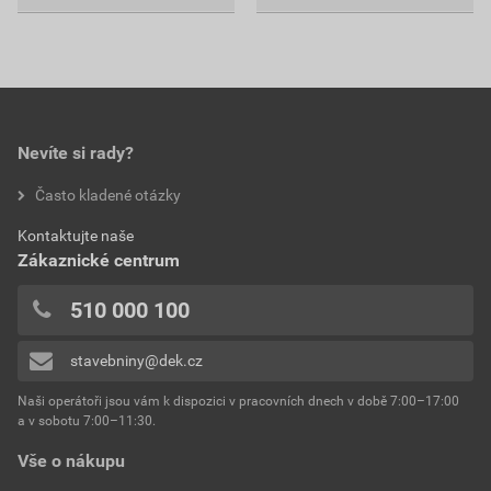
Nevíte si rady?
Často kladené otázky
Kontaktujte naše
Zákaznické centrum
510 000 100
stavebniny@dek.cz
Naši operátoři jsou vám k dispozici v pracovních dnech v době 7:00–17:00
a v sobotu 7:00–11:30.
Vše o nákupu