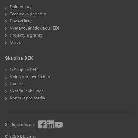
Dokumenty
Technická podpora
Dodací listy
Vystavování dokladů | EDI
Projekty a granty
O nás
Skupina DEK
O Skupině DEK
Volná pracovní místa
Kariéra
Výroční publikace
Kontakt pro média
Sledujte nás na:
© 2026 DEK a.s.