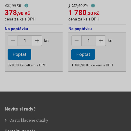
421,00 Kč
1 978,00 Kč
378
1 780
,90
Kč
,20
Kč
cena za ks s DPH
cena za ks s DPH
Na poptávku
Na poptávku
ks
ks
Poptat
Poptat
378,90
Kč
celkem s DPH
1 780,20
Kč
celkem s DPH
Nevíte si rady?
Často kladené otázky
Kontaktujte naše