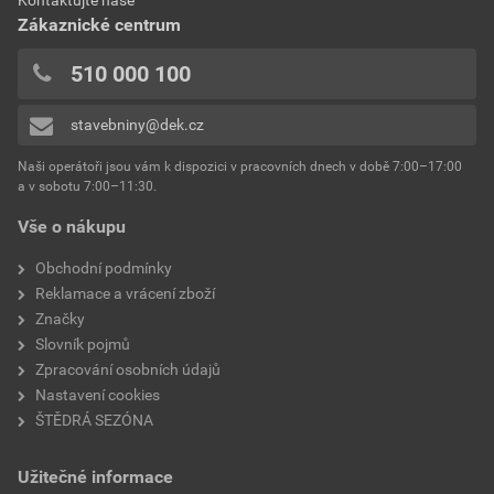
Zákaznické centrum
510 000 100
stavebniny@dek.cz
Naši operátoři jsou vám k dispozici v pracovních dnech v době 7:00–17:00
a v sobotu 7:00–11:30.
Vše o nákupu
Obchodní podmínky
Reklamace a vrácení zboží
Značky
Slovník pojmů
Zpracování osobních údajů
Nastavení cookies
ŠTĚDRÁ SEZÓNA
Užitečné informace