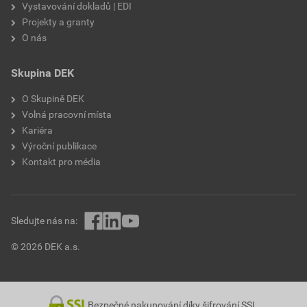
Vystavování dokladů | EDI
Projekty a granty
O nás
Skupina DEK
O Skupině DEK
Volná pracovní místa
Kariéra
Výroční publikace
Kontakt pro média
Sledujte nás na:
© 2026 DEK a.s.
Bezpečné nakupování díky šifrování SSL