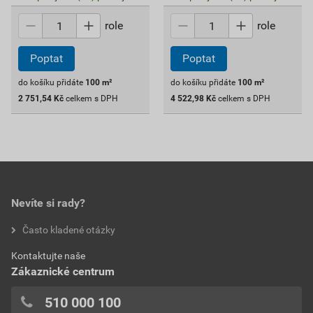
role
role
Poptat
Poptat
do košíku přidáte
100
m²
do košíku přidáte
100
m²
2 751,54
Kč
celkem s DPH
4 522,98
Kč
celkem s DPH
Nevíte si rady?
Často kladené otázky
Kontaktujte naše
Zákaznické centrum
510 000 100