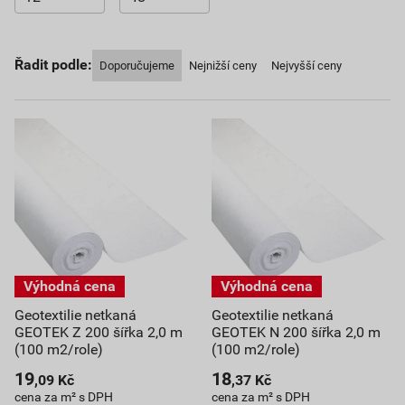
Řadit podle:
Doporučujeme
Nejnižší ceny
Nejvyšší ceny
Geotextilie netkaná
Geotextilie netkaná
GEOTEK Z 200 šířka 2,0 m
GEOTEK N 200 šířka 2,0 m
(100 m2/role)
(100 m2/role)
19
18
,09
Kč
,37
Kč
cena za m² s DPH
cena za m² s DPH