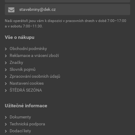
stavebniny@dek.cz
Naši operátoři jsou vám k dispozici v pracovních dnech v době 7:00–17:00
a v sobotu 7:00–11:30.
Vše o nákupu
Obchodní podmínky
Reklamace a vrácení zboží
Značky
Slovník pojmů
Zpracování osobních údajů
Nastavení cookies
ŠTĚDRÁ SEZÓNA
Užitečné informace
Dokumenty
Technická podpora
Dodací listy