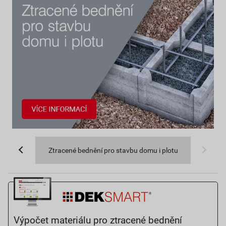
Ztracené bednění pro stavbu domu i plotu
Výpočet materiálu pro ztracené bednění