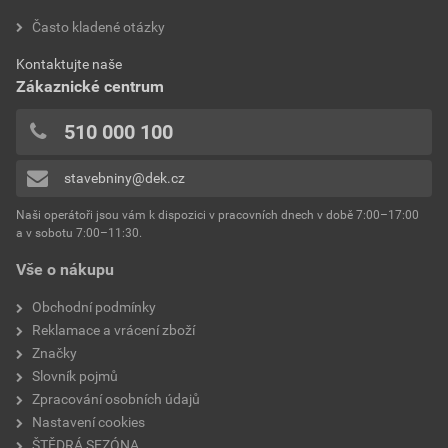
Často kladené otázky
Kontaktujte naše
Zákaznické centrum
510 000 100
stavebniny@dek.cz
Naši operátoři jsou vám k dispozici v pracovních dnech v době 7:00–17:00
a v sobotu 7:00–11:30.
Vše o nákupu
Obchodní podmínky
Reklamace a vrácení zboží
Značky
Slovník pojmů
Zpracování osobních údajů
Nastavení cookies
ŠTĚDRÁ SEZÓNA