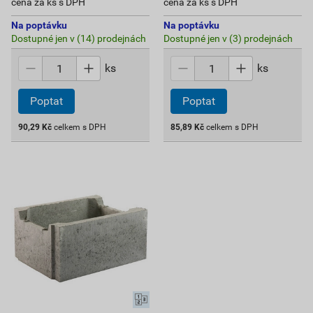
cena za ks s DPH
cena za ks s DPH
Na poptávku
Na poptávku
Dostupné jen v (14) prodejnách
Dostupné jen v (3) prodejnách
ks
ks
Poptat
Poptat
90,29
Kč
celkem s DPH
85,89
Kč
celkem s DPH