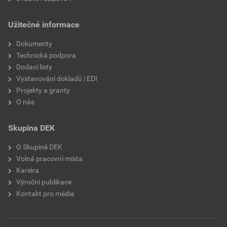
Užitečné informace
Dokumenty
Technická podpora
Dodací listy
Vystavování dokladů | EDI
Projekty a granty
O nás
Skupina DEK
O Skupině DEK
Volná pracovní místa
Kariéra
Výroční publikace
Kontakt pro média