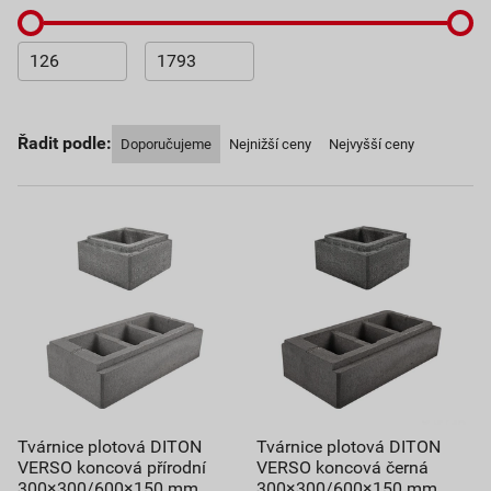
Řadit podle:
Doporučujeme
Nejnižší ceny
Nejvyšší ceny
Tvárnice plotová DITON
Tvárnice plotová DITON
VERSO koncová přírodní
VERSO koncová černá
300×300/600×150 mm
300×300/600×150 mm