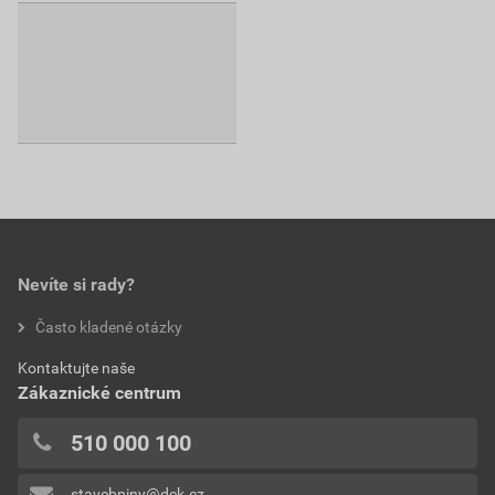
Nevíte si rady?
Často kladené otázky
Kontaktujte naše
Zákaznické centrum
510 000 100
stavebniny@dek.cz