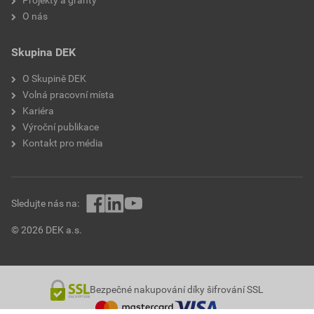
O nás
Skupina DEK
O Skupině DEK
Volná pracovní místa
Kariéra
Výroční publikace
Kontakt pro média
Sledujte nás na:
© 2026 DEK a.s.
Bezpečné nakupování díky šifrování SSL