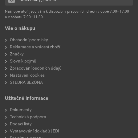
Naši operátoři jsou vám k dispozici v pracovních dnech v době 7:00–17:00
a v sobotu 7:00–11:30.
Vše o nákupu
Obchodní podmínky
Reklamace a vrácení zboží
Značky
Slovník pojmů
Zpracování osobních údajů
Nastavení cookies
ŠTĚDRÁ SEZÓNA
Užitečné informace
Dokumenty
Technická podpora
Dodací listy
Vystavování dokladů | EDI
Projekty a granty