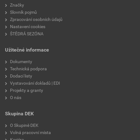
Značky
Slovník pojmů
Zpracování osobních údajů
Nastavení cookies
ŠTĚDRÁ SEZÓNA
Užitečné informace
Dokumenty
Technická podpora
Dodací listy
Vystavování dokladů | EDI
Projekty a granty
O nás
Skupina DEK
O Skupině DEK
Volná pracovní místa
Kariéra