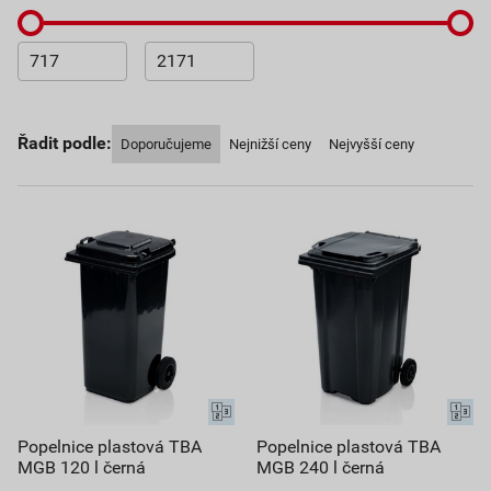
Řadit podle:
Doporučujeme
Nejnižší ceny
Nejvyšší ceny
Popelnice plastová TBA
Popelnice plastová TBA
MGB 120 l černá
MGB 240 l černá