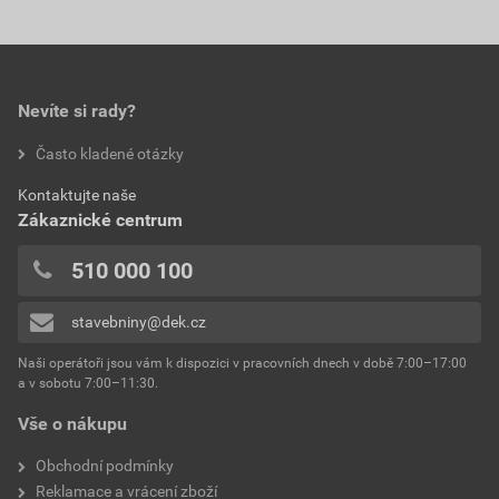
Nevíte si rady?
Často kladené otázky
Kontaktujte naše
Zákaznické centrum
510 000 100
stavebniny@dek.cz
Naši operátoři jsou vám k dispozici v pracovních dnech v době 7:00–17:00
a v sobotu 7:00–11:30.
Vše o nákupu
Obchodní podmínky
Reklamace a vrácení zboží