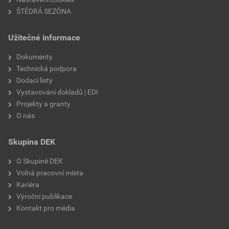
ŠTĚDRÁ SEZÓNA
Užitečné informace
Dokumenty
Technická podpora
Dodací listy
Vystavování dokladů | EDI
Projekty a granty
O nás
Skupina DEK
O Skupině DEK
Volná pracovní místa
Kariéra
Výroční publikace
Kontakt pro média