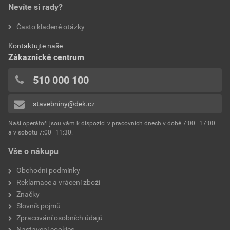
Nevíte si rady?
Často kladené otázky
Kontaktujte naše
Zákaznické centrum
510 000 100
stavebniny@dek.cz
Naši operátoři jsou vám k dispozici v pracovních dnech v době 7:00–17:00
a v sobotu 7:00–11:30.
Vše o nákupu
Obchodní podmínky
Reklamace a vrácení zboží
Značky
Slovník pojmů
Zpracování osobních údajů
Nastavení cookies