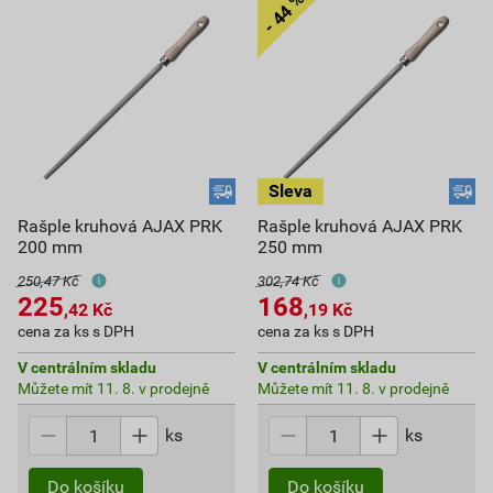
Rašple kruhová AJAX PRK
Rašple kruhová AJAX PRK
200 mm
250 mm
250,47 Kč
302,74 Kč
225
168
,42
Kč
,19
Kč
cena za ks s DPH
cena za ks s DPH
V centrálním skladu
V centrálním skladu
Můžete mít 11. 8. v prodejně
Můžete mít 11. 8. v prodejně
ks
ks
Do košíku
Do košíku