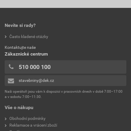
Nevíte si rady?
Často kladené otázky
Kontaktujte naše
Zákaznické centrum
510 000 100
stavebniny@dek.cz
Naši operátoři jsou vám k dispozici v pracovních dnech v době 7:00–17:00
a v sobotu 7:00–11:30.
Vše o nákupu
Obchodní podmínky
Reklamace a vrácení zboží