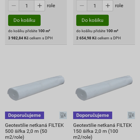
role
role
Do košíku
Do košíku
do košíku přidáte
100
m²
do košíku přidáte
100
m²
3 982,84
Kč
celkem s DPH
2 654,98
Kč
celkem s DPH
Geotextilie netkaná FILTEK
Geotextilie netkaná FILTEK
500 šířka 2,0 m (50
150 šířka 2,0 m (100
m2/role)
m2/role)