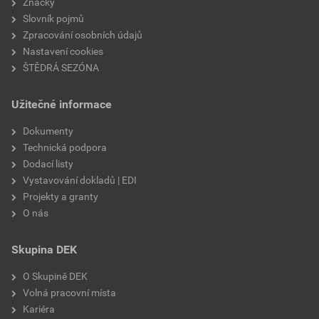
Značky
Slovník pojmů
Zpracování osobních údajů
Nastavení cookies
ŠTĚDRÁ SEZÓNA
Užitečné informace
Dokumenty
Technická podpora
Dodací listy
Vystavování dokladů | EDI
Projekty a granty
O nás
Skupina DEK
O Skupině DEK
Volná pracovní místa
Kariéra