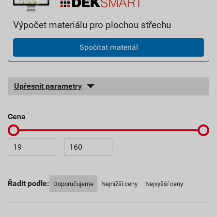
Výpočet materiálu pro plochou střechu
Spočítat materiál
Upřesnit parametry
cena
Řadit podle:
Doporučujeme
Nejnižší ceny
Nejvyšší ceny