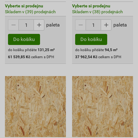
Vyberte si prodejnu
Vyberte si prodejnu
Skladem v (39) prodejnách
Skladem v (38) prodejnách
paleta
paleta
Do košíku
Do košíku
do košíku přidáte
131,25
m²
do košíku přidáte
94,5
m²
61 539,85
Kč
celkem s DPH
37 962,54
Kč
celkem s DPH