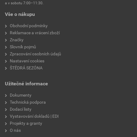
a v sobotu 7:00–11:30.
Vše o nákupu
Obchodní podmínky
Reklamace a vrácení zboží
Značky
Slovník pojmů
Zpracování osobních údajů
Nastavení cookies
ŠTĚDRÁ SEZÓNA
Užitečné informace
Dokumenty
Technická podpora
Dodací listy
Vystavování dokladů | EDI
Projekty a granty
O nás