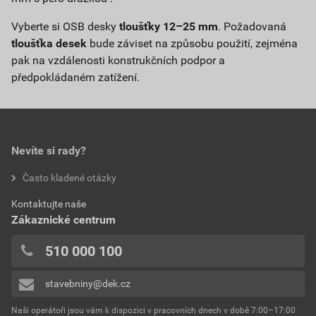
Vyberte si OSB desky
tloušťky 12–25 mm
. Požadovaná
tloušťka desek
bude záviset na způsobu použití, zejména
pak na vzdálenosti konstrukčních podpor a
předpokládaném zatížení.
Nevíte si rady?
Často kladené otázky
Kontaktujte naše
Zákaznické centrum
510 000 100
stavebniny@dek.cz
Naši operátoři jsou vám k dispozici v pracovních dnech v době 7:00–17:00