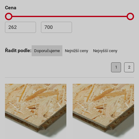
cena
Řadit podle:
Doporučujeme
Nejnižší ceny
Nejvyšší ceny
1
2