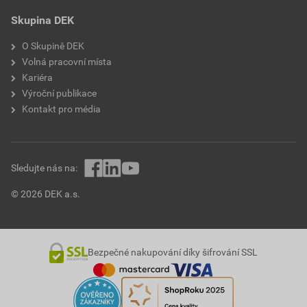
Skupina DEK
O Skupině DEK
Volná pracovní místa
Kariéra
Výroční publikace
Kontakt pro média
Sledujte nás na:
© 2026 DEK a.s.
Bezpečné nakupování díky šifrování SSL