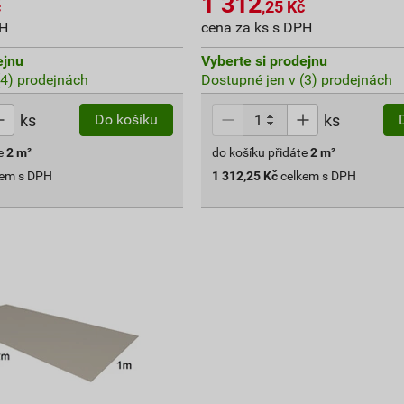
1 312
č
,25
Kč
PH
cena za ks s DPH
ejnu
Vyberte si prodejnu
(4) prodejnách
Dostupné jen v (3) prodejnách
ks
ks
Do košíku
e
2
m²
do košíku přidáte
2
m²
kem s DPH
1 312,25
Kč
celkem s DPH