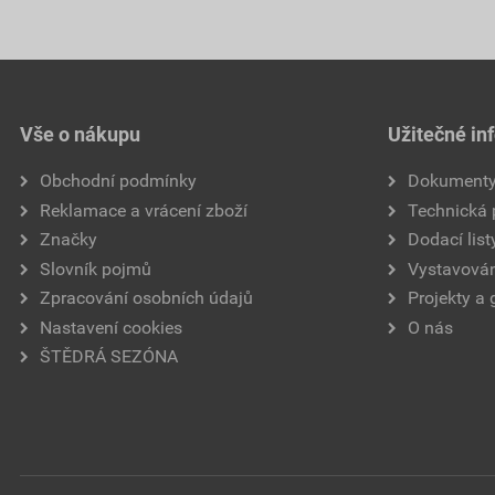
Vše o nákupu
Užitečné in
Obchodní podmínky
Dokument
Reklamace a vrácení zboží
Technická
Značky
Dodací list
Slovník pojmů
Vystavován
Zpracování osobních údajů
Projekty a 
Nastavení cookies
O nás
ŠTĚDRÁ SEZÓNA