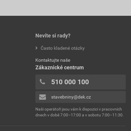
Nevíte si rady?
Často kladené otázky
Kontaktujte naše
Zákaznické centrum
510 000 100
stavebniny@dek.cz
Naši operátoři jsou vám k dispozici v pracovních
dnech v době 7:00–17:00 a v sobotu 7:00–11:30.