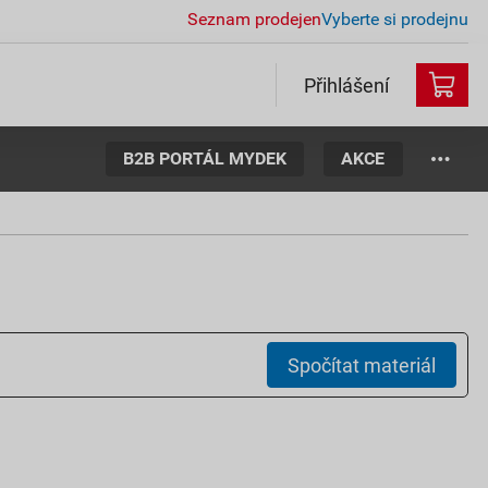
Seznam prodejen
Vyberte si prodejnu
Přihlášení
B2B PORTÁL MYDEK
AKCE
Spočítat materiál