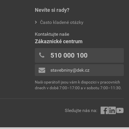
Nevíte si rady?
Často kladené otázky
Kontaktujte naše
Zákaznické centrum
510 000 100
stavebniny@dek.cz
Naši operátoři jsou vám k dispozici v pracovních
dnech v době 7:00–17:00 a v sobotu 7:00–11:30.
Sledujte nás na: