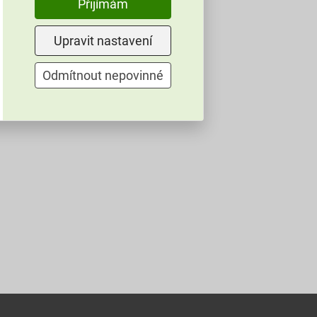
Přijímám
Upravit nastavení
Odmítnout nepovinné