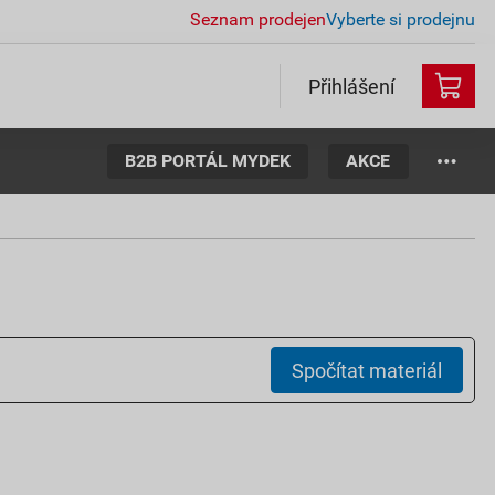
Seznam prodejen
Vyberte si prodejnu
Přihlášení
B2B PORTÁL MYDEK
AKCE
Spočítat materiál