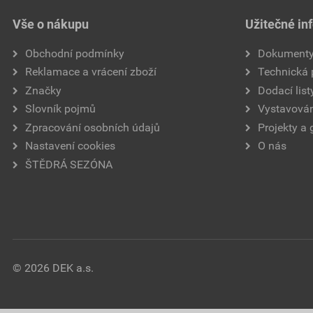
Vše o nákupu
Užitečné in
Obchodní podmínky
Dokument
Reklamace a vrácení zboží
Technická
Značky
Dodací list
Slovník pojmů
Vystavován
Zpracování osobních údajů
Projekty a 
Nastavení cookies
O nás
ŠTĚDRÁ SEZÓNA
© 2026 DEK a.s.