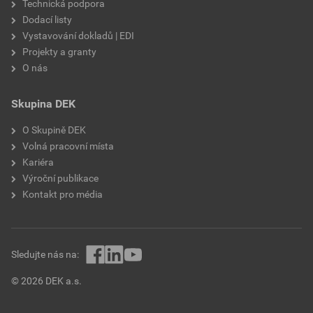
Technická podpora
Dodací listy
Vystavování dokladů | EDI
Projekty a granty
O nás
Skupina DEK
O Skupině DEK
Volná pracovní místa
Kariéra
Výroční publikace
Kontakt pro média
Sledujte nás na:
© 2026 DEK a.s.