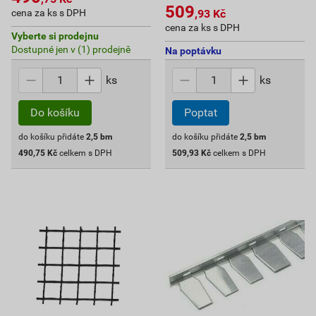
509
cena za ks s DPH
,93
Kč
cena za ks s DPH
Vyberte si prodejnu
Dostupné jen v (1) prodejně
Na poptávku
ks
ks
Do košíku
Poptat
do košíku přidáte
2,5
bm
do košíku přidáte
2,5
bm
490,75
Kč
celkem s DPH
509,93
Kč
celkem s DPH