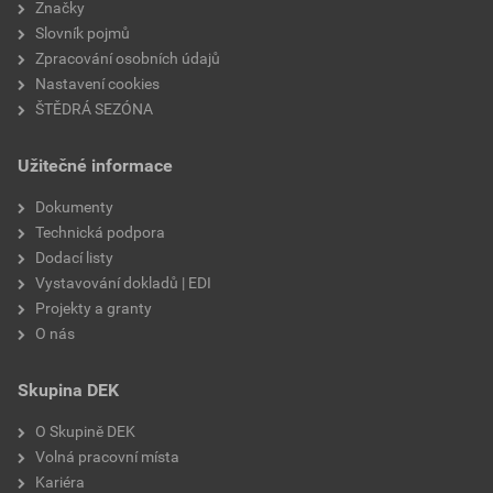
Značky
Slovník pojmů
Zpracování osobních údajů
Nastavení cookies
ŠTĚDRÁ SEZÓNA
Užitečné informace
Dokumenty
Technická podpora
Dodací listy
Vystavování dokladů | EDI
Projekty a granty
O nás
Skupina DEK
O Skupině DEK
Volná pracovní místa
Kariéra