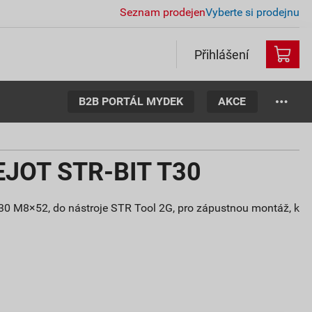
Seznam prodejen
Vyberte si prodejnu
Přihlášení
B2B PORTÁL MYDEK
AKCE
 EJOT STR-BIT T30
30 M8×52, do nástroje STR Tool 2G, pro zápustnou montáž, k