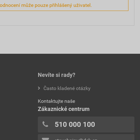
hodnocení může pouze přihlášený uživatel.
Nevíte si rady?
Často kladené otázky
Kontaktujte naše
Zákaznické centrum
510 000 100