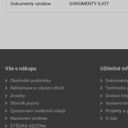
Dokumenty výrobce
DOKUMENTY EJOT
Vše o nákupu
Užitečné in
Obchodní podmínky
Dokument
Reklamace a vrácení zboží
Technická
Značky
Dodací list
Slovník pojmů
Vystavován
Zpracování osobních údajů
Projekty a 
Nastavení cookies
O nás
ŠTĚDRÁ SEZÓNA