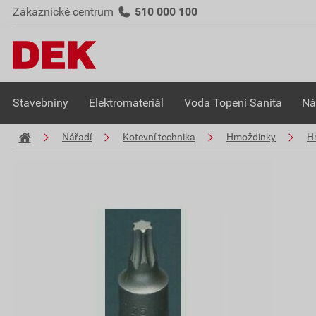
Zákaznické centrum
510 000 100
Stavebniny
Elektromateriál
Voda Topení Sanita
Ná
Nářadí
Kotevní technika
Hmoždinky
H