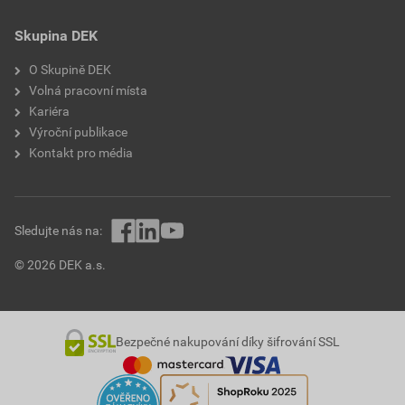
Skupina DEK
O Skupině DEK
Volná pracovní místa
Kariéra
Výroční publikace
Kontakt pro média
Sledujte nás na:
© 2026 DEK a.s.
Bezpečné nakupování díky šifrování SSL