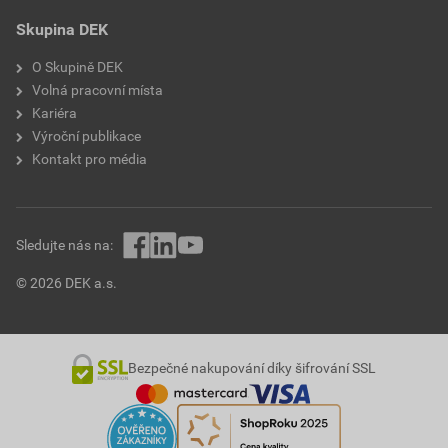
Skupina DEK
O Skupině DEK
Volná pracovní místa
Kariéra
Výroční publikace
Kontakt pro média
Sledujte nás na:
© 2026 DEK a.s.
Bezpečné nakupování díky šifrování SSL