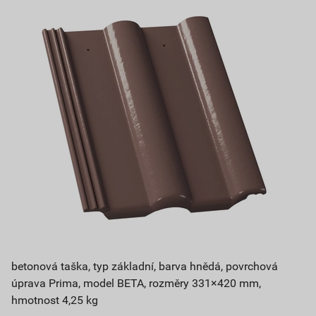
betonová taška, typ základní, barva hnědá, povrchová
úprava Prima, model BETA, rozměry 331×420 mm,
hmotnost 4,25 kg