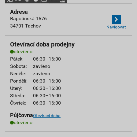
Adresa
Rapotínská 1576
34701 Tachov
Navigovat
Otevírací doba prodejny
otevřeno
Pátek:
06:30–16:00
Sobota:
zavřeno
Neděle:
zavřeno
Pondělí:
06:30–16:00
Úterý:
06:30–16:00
Středa:
06:30–16:00
Čtvrtek:
06:30–16:00
Půjčovna
Otevírací doba
otevřeno