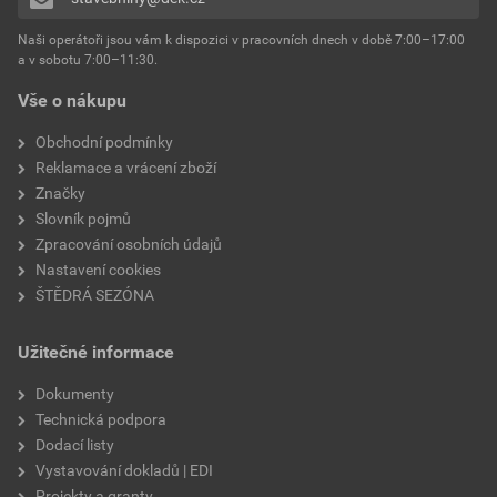
Naši operátoři jsou vám k dispozici v pracovních dnech v době 7:00–17:00
a v sobotu 7:00–11:30.
Vše o nákupu
Obchodní podmínky
Reklamace a vrácení zboží
Značky
Slovník pojmů
Zpracování osobních údajů
Nastavení cookies
ŠTĚDRÁ SEZÓNA
Užitečné informace
Dokumenty
Technická podpora
Dodací listy
Vystavování dokladů | EDI
Projekty a granty