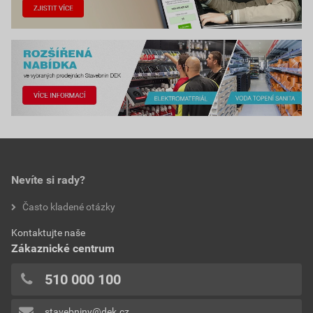
Nevíte si rady?
Často kladené otázky
Kontaktujte naše
Zákaznické centrum
510 000 100
stavebniny@dek.cz