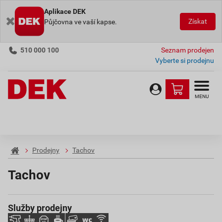
Aplikace DEK
Získat
Půjčovna ve vaší kapse.
510 000 100
Seznam prodejen
Vyberte si prodejnu
MENU
Prodejny
Tachov
Tachov
Služby prodejny