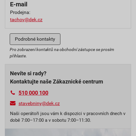
E-mail
Prodejna:
tachov@dek.cz
Podrobné kontakty
Pro zobrazení kontaktů na obchodní zástupce se prosím
přihlaste.
Nevíte si rady?
Kontaktujte naše Zákaznické centrum
510 000 100
stavebniny@dek.cz
Naši operátoři jsou vám k dispozici v pracovních dnech v
době 7:00–17:00 a v sobotu 7:00–11:30.