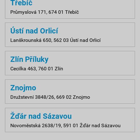
Třebíč
Průmyslová 171, 674 01 Třebíč
Ústí nad Orlicí
Lanškrounská 650, 562 03 Ústí nad Orlicí
Zlín Příluky
Cecilka 463, 760 01 Zlín
Znojmo
Družstevní 3848/26, 669 02 Znojmo
Žďár nad Sázavou
Novoměstská 2638/19, 591 01 Žďár nad Sázavou