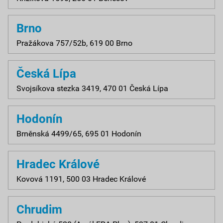
Brno
Pražákova 757/52b, 619 00 Brno
Česká Lípa
Svojsíkova stezka 3419, 470 01 Česká Lípa
Hodonín
Brněnská 4499/65, 695 01 Hodonín
Hradec Králové
Kovová 1191, 500 03 Hradec Králové
Chrudim