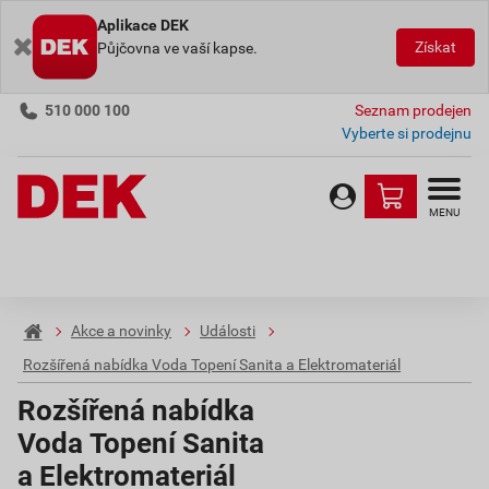
Aplikace DEK
Získat
Půjčovna ve vaší kapse.
510 000 100
Seznam prodejen
Vyberte si prodejnu
MENU
Akce a novinky
Události
Rozšířená nabídka Voda Topení Sanita a Elektromateriál
Rozšířená nabídka
Voda Topení Sanita
a Elektromateriál