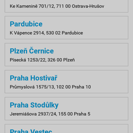
Ke Kamenině 701/12, 711 00 Ostrava-Hrušov
Pardubice
K Vápence 2914, 530 02 Pardubice
Plzeň Černice
Písecká 1253/22, 326 00 Plzeň
Praha Hostivař
Průmyslová 1575/13, 102 00 Praha 10
Praha Stodůlky
Jeremiášova 2937/24, 155 00 Praha 5
Praha Vestec