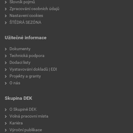
Slovník pojmů
Zpracování osobních údajů
Nastavení cookies
ŠTĚDRÁ SEZÓNA
Užitečné informace
Dokumenty
Technická podpora
Dodací listy
Vystavování dokladů | EDI
Projekty a granty
O nás
Skupina DEK
O Skupině DEK
Volná pracovní místa
Kariéra
Výroční publikace