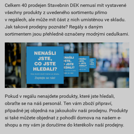
Celkem 40 prodejen Stavebnin DEK nemusí mít vystavené
všechny produkty z uvedeného sortimentu přímo
v regálech, ale může mít část z nich umístěnou ve skladu.
Jak takové prodejny poznáte? Regály s daným
sortimentem jsou přehledně označeny modrými cedulkami.
Pokud v regálu nenajdete produkty, které jste hledali,
obraťte se na náš personál. Ten vám zboží připraví,
případně jej objedná na jakoukoliv naši prodejnu. Produkty
si také můžete objednat z pohodlí domova na našem e-
shopu a my vám je doručíme do kterékoliv naší prodejny.