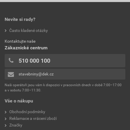
Nevíte si rady?
Často kladené otázky
Kontaktujte naše
Zákaznické centrum
510 000 100
stavebniny@dek.cz
Naši operátoři jsou vám k dispozici v pracovních dnech v době 7:00–17:00
a v sobotu 7:00–11:30.
Vše o nákupu
Obchodní podmínky
Reklamace a vrácení zboží
Značky