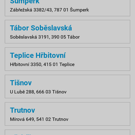
Šumperk
Zábřežská 3382/43, 787 01 Šumperk
Tábor Soběslavská
Soběslavská 3191, 390 05 Tábor
Teplice Hřbitovní
Hřbitovní 3350, 415 01 Teplice
Tišnov
U Lubě 288, 666 03 Tišnov
Trutnov
Mírová 649, 541 02 Trutnov