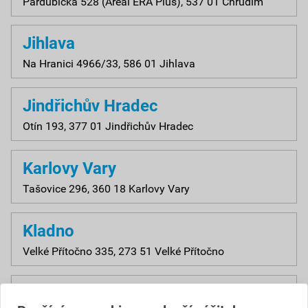
Pardubická 528 (Areál ERA Plus), 537 01 Chrudim
Jihlava
Na Hranici 4966/33, 586 01 Jihlava
Jindřichův Hradec
Otín 193, 377 01 Jindřichův Hradec
Karlovy Vary
Tašovice 296, 360 18 Karlovy Vary
Kladno
Velké Přítočno 335, 273 51 Velké Přítočno
Klatovy