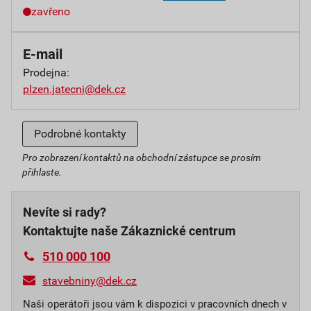
zavřeno
E-mail
Prodejna:
plzen.jatecni@dek.cz
Podrobné kontakty
Pro zobrazení kontaktů na obchodní zástupce se prosím
přihlaste.
Nevíte si rady?
Kontaktujte naše Zákaznické centrum
510 000 100
stavebniny@dek.cz
Naši operátoři jsou vám k dispozici v pracovních dnech v