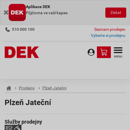
Aplikace DEK
Získat
Půjčovna ve vaší kapse.
510 000 100
Seznam prodejen
Vyberte si prodejnu
MENU
Prodejny
Plzeň Jateční
Plzeň Jateční
Služby prodejny