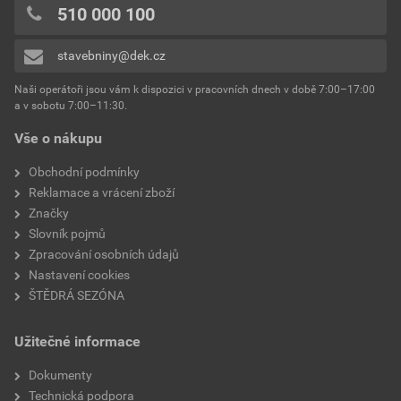
510 000 100
stavebniny@dek.cz
Naši operátoři jsou vám k dispozici v pracovních dnech v době 7:00–17:00
a v sobotu 7:00–11:30.
Vše o nákupu
Obchodní podmínky
Reklamace a vrácení zboží
Značky
Slovník pojmů
Zpracování osobních údajů
Nastavení cookies
ŠTĚDRÁ SEZÓNA
Užitečné informace
Dokumenty
Technická podpora