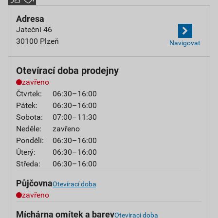
Adresa
Jateční 46
30100 Plzeň
Navigovat
Otevírací doba prodejny
zavřeno
Čtvrtek:
06:30–16:00
Pátek:
06:30–16:00
Sobota:
07:00–11:30
Neděle:
zavřeno
Pondělí:
06:30–16:00
Úterý:
06:30–16:00
Středa:
06:30–16:00
Půjčovna
Otevírací doba
zavřeno
Míchárna omítek a barev
Otevírací doba