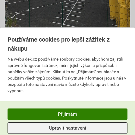
Používáme cookies pro lepší zážitek z
nákupu
Na webu dek.cz používáme soubory cookies, abychom zajistili
správné fungování stránek, měřili jejich výkon a přizpůsobili
nabídky vašim zájmům. Kliknutím na „Přijímám“ souhlasíte s
použitím všech typů cookies. Poskytnuté informace jsou u nás v
bezpečí a toto nastavení navíc můžete kdykoliv upravit nebo
vypnout.
+
−
Přijímám
Upravit nastavení