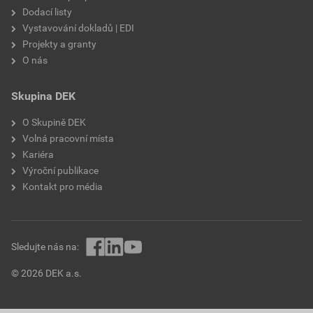
Dodací listy
Vystavování dokladů | EDI
Projekty a granty
O nás
Skupina DEK
O Skupině DEK
Volná pracovní místa
Kariéra
Výroční publikace
Kontakt pro média
Sledujte nás na:
© 2026 DEK a.s.