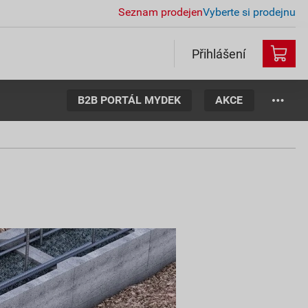
Seznam prodejen
Vyberte si prodejnu
Přihlášení
B2B PORTÁL MYDEK
AKCE