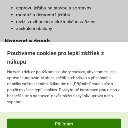
dopravu jeřábu na stavbu a ze stavby
montáž a demontáž jeřábu
revizi zdvihacího a elektrického zařízení
zaškolení obsluhy
Nosnost a dosah
Používáme cookies pro lepší zážitek z
nákupu
Na webu dek.cz používáme soubory cookies, abychom zajistili
správné fungování stránek, měřili jejich výkon a přizpůsobili
nabídky vašim zájmům. Kliknutím na „Přijímám“ souhlasíte s
použitím všech typů cookies. Poskytnuté informace jsou u nás v
bezpečí a toto nastavení navíc můžete kdykoliv upravit nebo
vypnout.
Přijímám