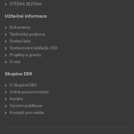
ŠTĚDRÁ SEZÓNA
Užitečné informace
Dokumenty
Technická podpora
Dodací listy
Vystavování dokladů | EDI
Projekty a granty
O nás
Skupina DEK
O Skupině DEK
Volná pracovní místa
Kariéra
Výroční publikace
Kontakt pro média