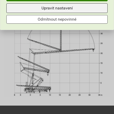
Rozměr při rozkládání
Upravit nastavení
Odmítnout nepovinné