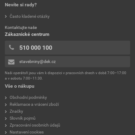
Nevíte si rady?
Často kladené otázky
Kontaktujte naše
Zákaznické centrum
510 000 100
stavebniny@dek.cz
Naši operátoři jsou vám k dispozici v pracovních dnech v době 7:00–17:00
a v sobotu 7:00–11:30.
Vše o nákupu
Obchodní podmínky
Reklamace a vrácení zboží
Značky
Slovník pojmů
Zpracování osobních údajů
Nastavení cookies