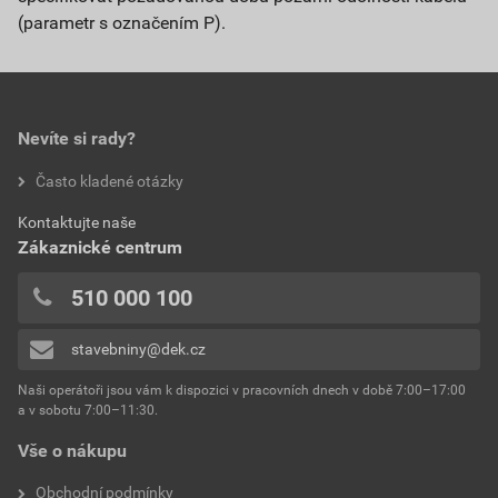
(parametr s označením P).
Nevíte si rady?
Často kladené otázky
Kontaktujte naše
Zákaznické centrum
510 000 100
stavebniny@dek.cz
Naši operátoři jsou vám k dispozici v pracovních dnech v době 7:00–17:00
a v sobotu 7:00–11:30.
Vše o nákupu
Obchodní podmínky