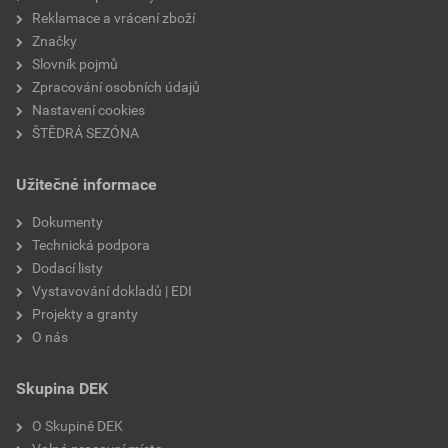
Reklamace a vrácení zboží
Značky
Slovník pojmů
Zpracování osobních údajů
Nastavení cookies
ŠTĚDRÁ SEZÓNA
Užitečné informace
Dokumenty
Technická podpora
Dodací listy
Vystavování dokladů | EDI
Projekty a granty
O nás
Skupina DEK
O Skupině DEK