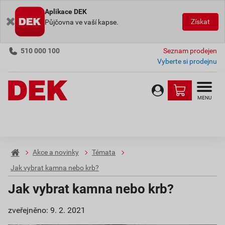
Aplikace DEK
Získat
Půjčovna ve vaší kapse.
510 000 100
Seznam prodejen
Vyberte si prodejnu
MENU
Akce a novinky
Témata
Jak vybrat kamna nebo krb?
Jak vybrat kamna nebo krb?
zveřejněno: 9. 2. 2021