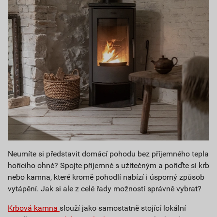
Neumíte si představit domácí pohodu bez příjemného tepla
hořícího ohně? Spojte příjemné s užitečným a pořiďte si krb
nebo kamna, které kromě pohodlí nabízí i úsporný způsob
vytápění. Jak si ale z celé řady možností správně vybrat?
Krbová kamna
slouží jako samostatně stojící lokální