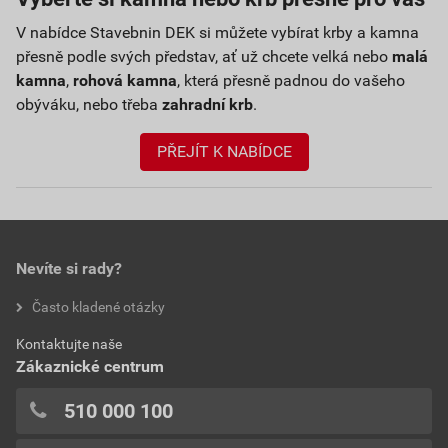
V nabídce Stavebnin DEK si můžete vybírat krby a kamna
přesně podle svých představ, ať už chcete velká nebo
malá
kamna
,
rohová kamna
, která přesně padnou do vašeho
obýváku, nebo třeba
zahradní krb
.
PŘEJÍT K NABÍDCE
Nevíte si rady?
Často kladené otázky
Kontaktujte naše
Zákaznické centrum
510 000 100