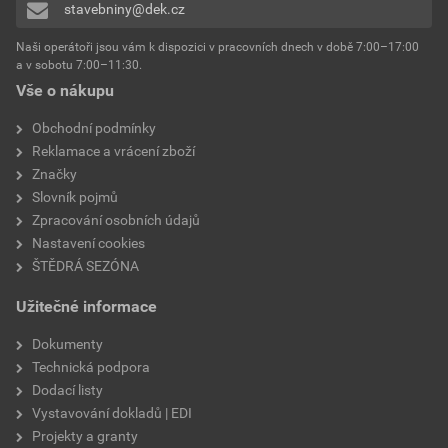
stavebniny@dek.cz
Naši operátoři jsou vám k dispozici v pracovních dnech v době 7:00–17:00
a v sobotu 7:00–11:30.
Vše o nákupu
Obchodní podmínky
Reklamace a vrácení zboží
Značky
Slovník pojmů
Zpracování osobních údajů
Nastavení cookies
ŠTĚDRÁ SEZÓNA
Užitečné informace
Dokumenty
Technická podpora
Dodací listy
Vystavování dokladů | EDI
Projekty a granty