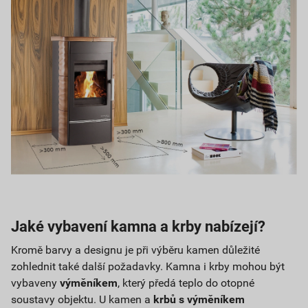
Jaké vybavení kamna a krby nabízejí?
Kromě barvy a designu je při výběru kamen důležité
zohlednit také další požadavky. Kamna i krby mohou být
vybaveny
výměníkem
, který předá teplo do otopné
soustavy objektu. U kamen a
krbů s výměníkem