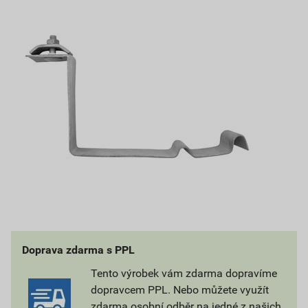
Doprava zdarma s PPL
Tento výrobek vám zdarma dopravíme
dopravcem PPL. Nebo můžete využít
zdarma osobní odběr na jedné z našich