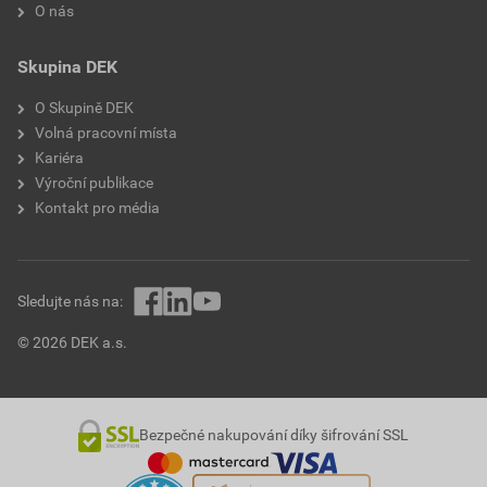
O nás
Skupina DEK
O Skupině DEK
Volná pracovní místa
Kariéra
Výroční publikace
Kontakt pro média
Sledujte nás na:
© 2026 DEK a.s.
Bezpečné nakupování díky šifrování SSL