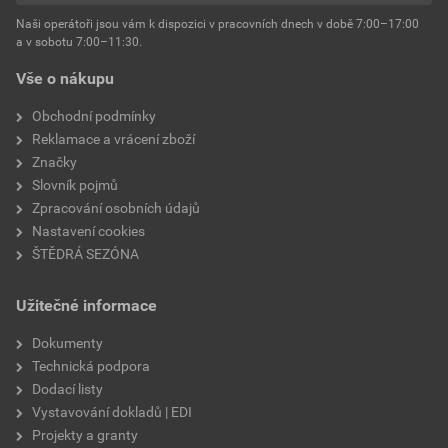
Naši operátoři jsou vám k dispozici v pracovních dnech v době 7:00–17:00
a v sobotu 7:00–11:30.
Vše o nákupu
Obchodní podmínky
Reklamace a vrácení zboží
Značky
Slovník pojmů
Zpracování osobních údajů
Nastavení cookies
ŠTĚDRÁ SEZÓNA
Užitečné informace
Dokumenty
Technická podpora
Dodací listy
Vystavování dokladů | EDI
Projekty a granty