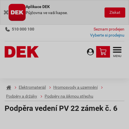
Aplikace DEK
Získat
Půjčovna ve vaší kapse.
510 000 100
Seznam prodejen
Vyberte si prodejnu
MENU
Elektromateriál
Hromosvody a uzemnění
Podpěry a držáky
Podpěry na šikmou střechu
Podpěra vedení PV 22 zámek č. 6