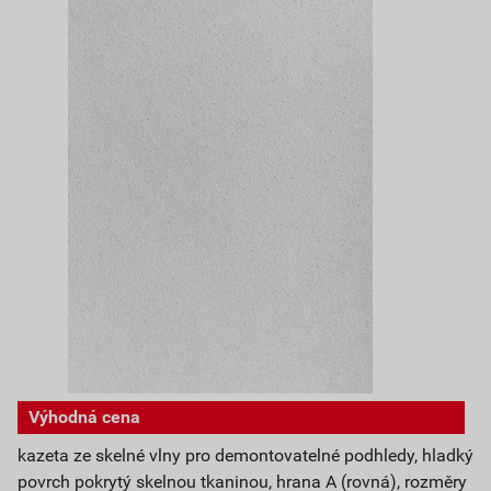
Výhodná cena
kazeta ze skelné vlny pro demontovatelné podhledy, hladký
povrch pokrytý skelnou tkaninou, hrana A (rovná), rozměry