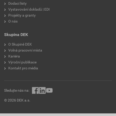
Dodací listy
Vystavování dokladů | EDI
Projekty a granty
O nás
Skupina DEK
O Skupině DEK
Volná pracovní místa
Kariéra
Výroční publikace
Kontakt pro média
Sledujte nás na:
© 2026 DEK a.s.