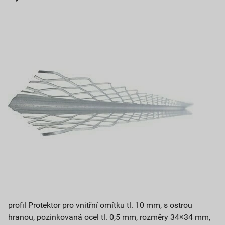
profil Protektor pro vnitřní omítku tl. 10 mm, s ostrou
hranou, pozinkovaná ocel tl. 0,5 mm, rozměry 34×34 mm,