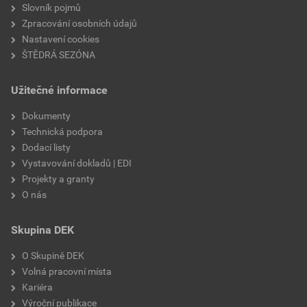
Slovník pojmů
Zpracování osobních údajů
Nastavení cookies
ŠTĚDRÁ SEZÓNA
Užitečné informace
Dokumenty
Technická podpora
Dodací listy
Vystavování dokladů | EDI
Projekty a granty
O nás
Skupina DEK
O Skupině DEK
Volná pracovní místa
Kariéra
Výroční publikace