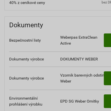
40% z ceníkové ceny
bez D
Dokumenty
Weberpas ExtraClean
Bezpečnostní listy
Active
Dokumenty výrobce
DOKUMENTY WEBER
Vzorník barevných odstínů
Dokumenty výrobce
Weber
Environmentální
EPD SG Weber Omítky
prohlášení výrobku