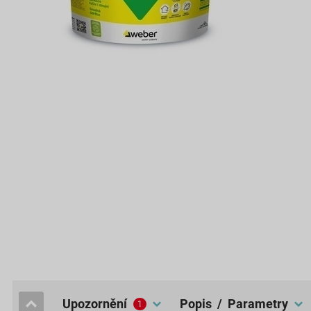
upozornění
popis / Parametry
1