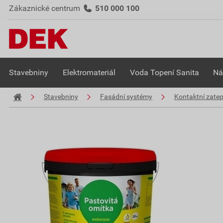
Zákaznické centrum
510 000 100
Stavebniny
Elektromateriál
Voda Topení Sanita
Ná
Stavebniny
Fasádní systémy
Kontaktní zate