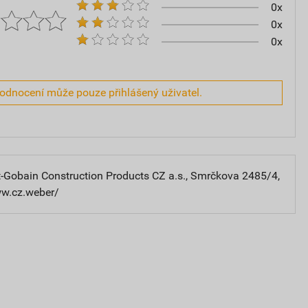
0x
0x
0x
hodnocení může pouze přihlášený uživatel.
-Gobain Construction Products CZ a.s., Smrčkova 2485/4,
ww.cz.weber/