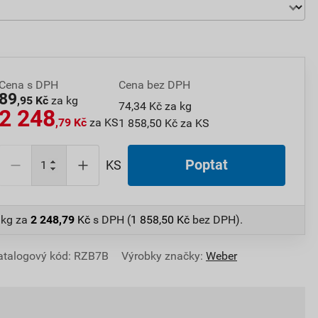
Cena s DPH
Cena bez DPH
89
,95 Kč
za kg
74,34 Kč za kg
2 248
,79 Kč
za KS
1 858,50 Kč za KS
Poptat
KS
 kg
za
2 248,79
Kč
s DPH (
1 858,50
Kč
bez DPH).
atalogový kód: RZB7B
Výrobky značky:
Weber