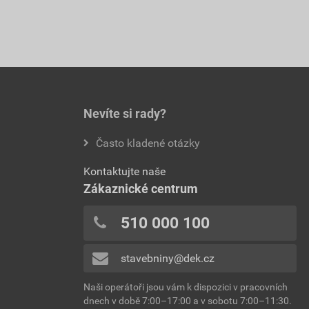
Nevíte si rady?
Často kladené otázky
Kontaktujte naše
Zákaznické centrum
510 000 100
stavebniny@dek.cz
Naši operátoři jsou vám k dispozici v pracovních
dnech v době 7:00–17:00 a v sobotu 7:00–11:30.