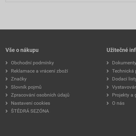
Vše o nákupu
Užitečné in
Obchodní podmínky
Dokument
Reklamace a vrácení zboží
Technická
Značky
Dodací list
Slovník pojmů
Vystavován
Zpracování osobních údajů
Projekty a 
Nastavení cookies
O nás
ŠTĚDRÁ SEZÓNA