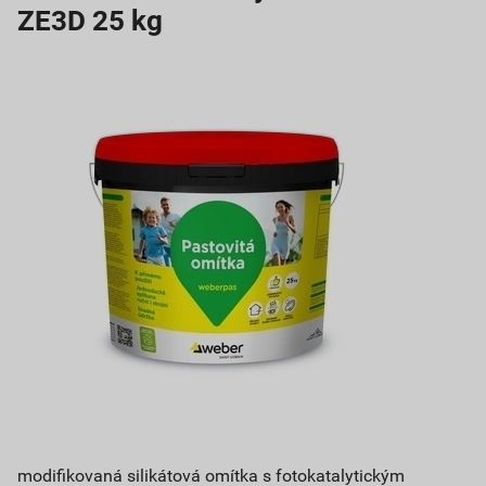
ZE3D 25 kg
modifikovaná silikátová omítka s fotokatalytickým