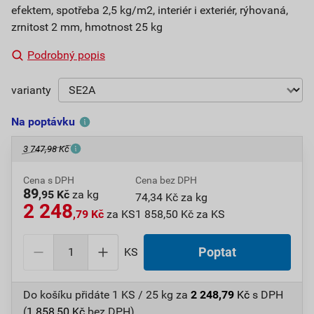
efektem, spotřeba 2,5 kg/m2, interiér i exteriér, rýhovaná,
zrnitost 2 mm, hmotnost 25 kg
Podrobný popis
varianty
Na poptávku
3 747,98 Kč
Cena s DPH
Cena bez DPH
89
,95 Kč
za kg
74,34 Kč za kg
2 248
,79 Kč
za KS
1 858,50 Kč za KS
KS
Poptat
Do košíku přidáte
1 KS / 25 kg
za
2 248,79
Kč
s DPH
(
1 858,50
Kč
bez DPH).