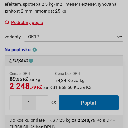
efektem, spotřeba 2,5 kg/m2, interiér i exteriér, rýhovaná,
zrnitost 2 mm, hmotnost 25 kg
Podrobný popis
varianty
Na poptávku
3 747,98 Kč
Cena s DPH
Cena bez DPH
89
,95 Kč
za kg
74,34 Kč za kg
2 248
,79 Kč
za KS
1 858,50 Kč za KS
KS
Poptat
Do košíku přidáte
1 KS / 25 kg
za
2 248,79
Kč
s DPH
(
1 858,50
Kč
bez DPH).