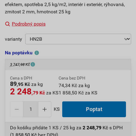
efektem, spotřeba 2,5 kg/m2, interiér i exteriér, rýhovaná,
zrnitost 2 mm, hmotnost 25 kg
Podrobný popis
varianty
Na poptávku
3 747,98 Kč
Cena s DPH
Cena bez DPH
89
,95 Kč
za kg
74,34 Kč za kg
2 248
,79 Kč
za KS
1 858,50 Kč za KS
KS
Poptat
Do košíku přidáte
1 KS / 25 kg
za
2 248,79
Kč
s DPH
(
1 858,50
Kč
bez DPH).