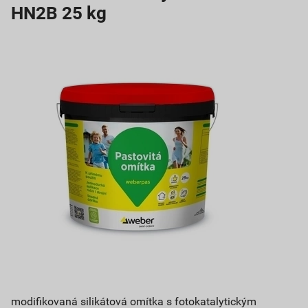
HN2B 25 kg
modifikovaná silikátová omítka s fotokatalytickým